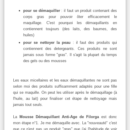
pour se démaquiller
: il faut un produit contenant des
corps gras pour pouvoir ôter efficacement le
maquillage. C'est pourquoi les démaquillants en
contiennent toujours (des laits, des baumes, des
huiles)
pour se nettoyer la peau
: il faut des produits qui
contiennent des detergeants. Ces produits ne sont
jamais sous forme "gras". Il s'agit la plupart du temps
des gels ou des mousses
Les eaux micellaires et les eaux démaquillantes ne sont pas
selon moi des produits suffisamment adaptés pour une fille
qui se maquille. On peut les utiliser après le démaquillage (à
l'huile, au lait) pour finaliser cet étape de nettoyage mais
jamais tout seuls.
La
Mousse Démaquillant Anti-Age de Filorga
est donc
mon étape n°1. Je me démaquille avec. La "nouveauté" c'est
que ce n'est pas un produit "gras" que j'ai l'habitude de voir