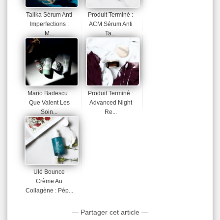
Talika Sérum Anti
Produit Terminé :
Imperfections :
ACM Sérum Anti
M...
Ta...
Mario Badescu :
Produit Terminé :
Que Valent Les
Advanced Night
Soin...
Re...
Ulé Bounce
Crème Au
Collagène : Pép...
— Partager cet article —