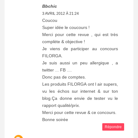
Bbchic
3 AVRIL 2012 À 21:24
Coucou
Super idée le coucours !
Merci pour cette revue , qui est très
complète & objective !
Je viens de participer au concours
FILORGA.
Je suis aussi un peu allergique , a
twitter ... FB ....
Donc pas de comptes.
Les produits FILORGA ont l air supers,
vu les échos sur internet & sur ton
blog.Ça donne envie de tester vu le
rapport qualité/prix.
Merci pour cette revue & ce concours.
Bonne soirée
Répondre