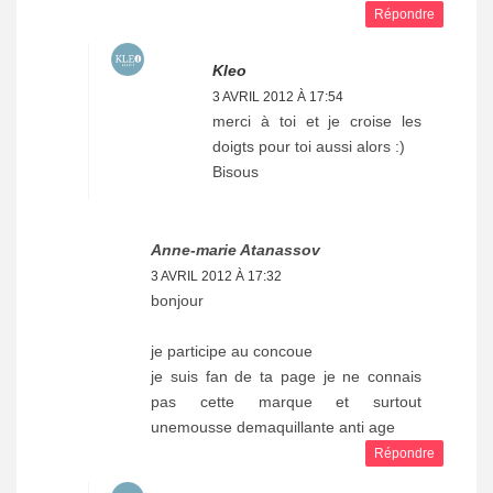
Répondre
Kleo
3 AVRIL 2012 À 17:54
merci à toi et je croise les
doigts pour toi aussi alors :)
Bisous
Anne-marie Atanassov
3 AVRIL 2012 À 17:32
bonjour
je participe au concoue
je suis fan de ta page je ne connais
pas cette marque et surtout
unemousse demaquillante anti age
Répondre