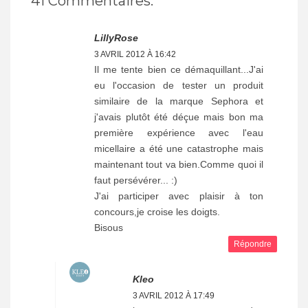
41 Commentaires:
LillyRose
3 AVRIL 2012 À 16:42
Il me tente bien ce démaquillant...J'ai
eu l'occasion de tester un produit
similaire de la marque Sephora et
j'avais plutôt été déçue mais bon ma
première expérience avec l'eau
micellaire a été une catastrophe mais
maintenant tout va bien.Comme quoi il
faut persévérer... :)
J'ai participer avec plaisir à ton
concours,je croise les doigts.
Bisous
Répondre
Kleo
3 AVRIL 2012 À 17:49