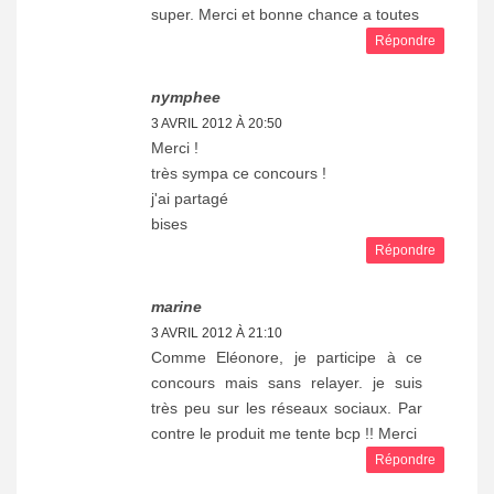
super. Merci et bonne chance a toutes
Répondre
nymphee
3 AVRIL 2012 À 20:50
Merci !
très sympa ce concours !
j'ai partagé
bises
Répondre
marine
3 AVRIL 2012 À 21:10
Comme Eléonore, je participe à ce
concours mais sans relayer. je suis
très peu sur les réseaux sociaux. Par
contre le produit me tente bcp !! Merci
Répondre