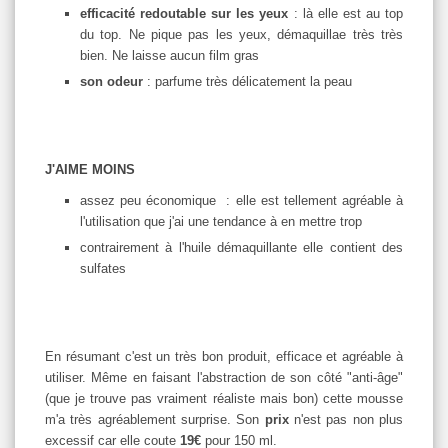
efficacité redoutable sur les yeux
:
là elle est au top
du top.
Ne pique pas les yeux, démaquillae très très
bien. Ne laisse aucun film gras
son odeur
: parfume très délicatement la peau
J'AIME MOINS
assez peu économique : elle est tellement agréable à
l'utilisation que j'ai une tendance à en mettre trop
contrairement à l'huile démaquillante elle contient des
sulfates
En résumant c'est un très bon produit, efficace et agréable à
utiliser. Même en faisant l'abstraction de son côté "anti-âge"
(que je trouve pas vraiment réaliste mais bon) cette mousse
m'a très agréablement surprise. Son
prix
n'est pas non plus
excessif car elle coute
19€
pour 150 ml.