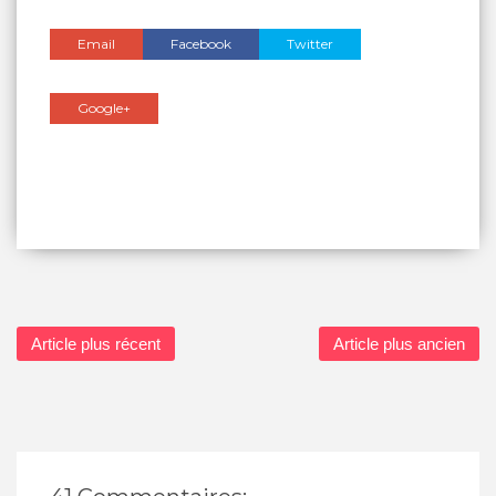
Email
Facebook
Twitter
Google+
Article plus récent
Article plus ancien