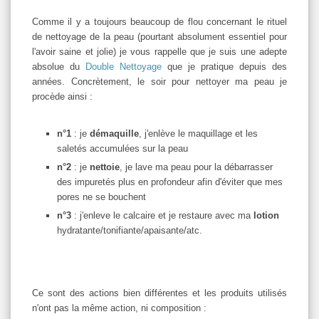
Comme il y a toujours beaucoup de flou concernant le rituel
de nettoyage de la peau (pourtant absolument essentiel pour
l'avoir saine et jolie) je vous rappelle que je suis une adepte
absolue du
Double Nettoyage
que je pratique depuis des
années. Concrètement, le soir pour nettoyer ma peau je
procède ainsi :
n°1
: je
démaquille
, j'enlève le maquillage et les
saletés accumulées sur la peau
n°2
: je
nettoie
, je lave ma peau pour la débarrasser
des impuretés plus en profondeur afin d'éviter que mes
pores ne se bouchent
n°3
: j'enleve le calcaire et je restaure avec ma
lotion
hydratante/tonifiante/apaisante/atc.
Ce sont des actions bien différentes et les produits utilisés
n'ont pas la même action, ni composition :