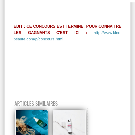
EDIT : CE CONCOURS EST TERMINE, POUR CONNAITRE
LES GAGNANTS C'EST ICI :
http://www.kleo-
beaute.com/p/concours.html
ARTICLES SIMILAIRES