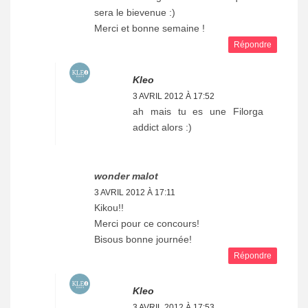
sera le bievenue :)
Merci et bonne semaine !
Répondre
Kleo
3 AVRIL 2012 À 17:52
ah mais tu es une Filorga
addict alors :)
wonder malot
3 AVRIL 2012 À 17:11
Kikou!!
Merci pour ce concours!
Bisous bonne journée!
Répondre
Kleo
3 AVRIL 2012 À 17:53