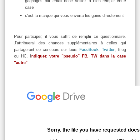
gagnages par email donc veillez à bien remplir cette
case
c'est la marque qui vous enverra les gains directement
Pour participer, il vous suffit de remplir ce questionnaire.
J'attribuerai des chances supplémentaires à celles qui
partageront ce concours sur leurs
FaceBook
,
Twitter
, Blog
ou HC. I
ndiquez votre "pseudo" FB, TW dans la case
"autre"