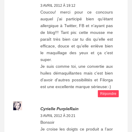
3 AVRIL 2012 À 19:12
Coucou! merci pour ce concours
auquel j'ai participé bien qu'étant
allergique à Twitter, FB et n'ayant pas
de blog!!! Tant pis: cette mousse me
paraît très bien car tu dis qu'elle est
efficace, douce et qu'elle enlève bien
le maquillage des yeux et ça c'est
super.
Je suis comme toi, une convertie aux
huiles démaquillantes mais c'est bien
d'avoir d'autres possibilités et Filorga
est une excellente marque sérieuse:-)
Répondre
Cyrielle PurpleRain
3 AVRIL 2012 À 20:21
Bonsoir
Je croise les doigts ce produit a l'aor