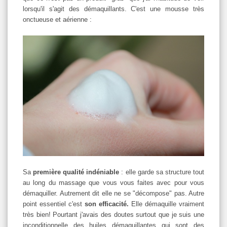
lorsqu'il s'agit des démaquillants. C'est une mousse très
onctueuse et aérienne :
Sa
première
qualité indéniable
: elle garde sa structure tout
au long du massage que vous vous faites avec pour vous
démaquiller. Autrement dit elle ne se "décompose" pas. Autre
point essentiel c'est
son efficacité.
Elle démaquille vraiment
très bien! Pourtant j'avais des doutes surtout que je suis une
inconditionnelle des huiles démaquillantes qui sont des