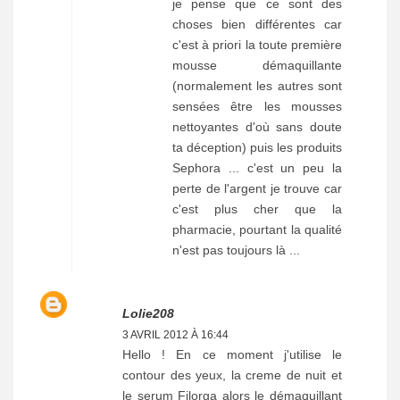
je pense que ce sont des
choses bien différentes car
c'est à priori la toute première
mousse démaquillante
(normalement les autres sont
sensées être les mousses
nettoyantes d'où sans doute
ta déception) puis les produits
Sephora ... c'est un peu la
perte de l'argent je trouve car
c'est plus cher que la
pharmacie, pourtant la qualité
n'est pas toujours là ...
Lolie208
3 AVRIL 2012 À 16:44
Hello ! En ce moment j'utilise le
contour des yeux, la creme de nuit et
le serum Filorga alors le démaquillant