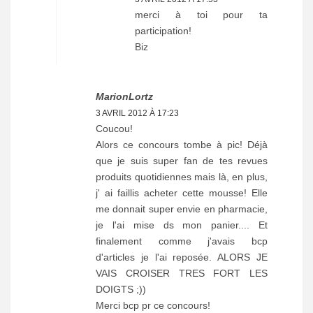
merci à toi pour ta
participation!
Biz
MarionLortz
3 AVRIL 2012 À 17:23
Coucou!
Alors ce concours tombe à pic! Déjà
que je suis super fan de tes revues
produits quotidiennes mais là, en plus,
j' ai faillis acheter cette mousse! Elle
me donnait super envie en pharmacie,
je l'ai mise ds mon panier.... Et
finalement comme j'avais bcp
d'articles je l'ai reposée. ALORS JE
VAIS CROISER TRES FORT LES
DOIGTS ;))
Merci bcp pr ce concours!