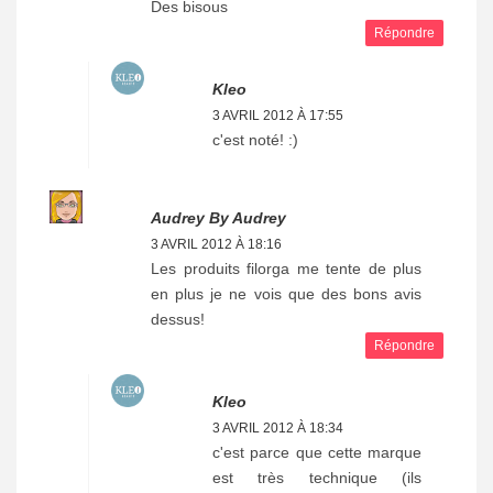
Des bisous
Répondre
Kleo
3 AVRIL 2012 À 17:55
c'est noté! :)
Audrey By Audrey
3 AVRIL 2012 À 18:16
Les produits filorga me tente de plus
en plus je ne vois que des bons avis
dessus!
Répondre
Kleo
3 AVRIL 2012 À 18:34
c'est parce que cette marque
est très technique (ils