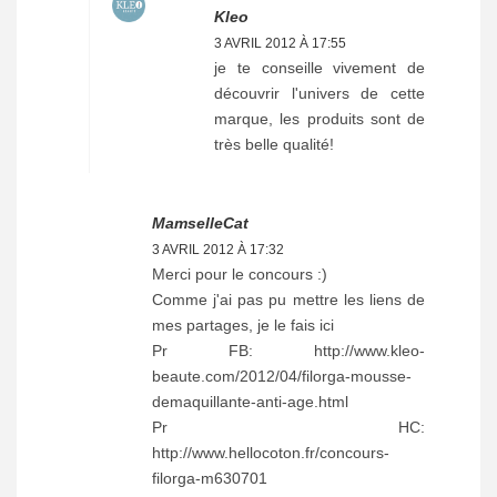
Kleo
3 AVRIL 2012 À 17:55
je te conseille vivement de
découvrir l'univers de cette
marque, les produits sont de
très belle qualité!
MamselleCat
3 AVRIL 2012 À 17:32
Merci pour le concours :)
Comme j'ai pas pu mettre les liens de
mes partages, je le fais ici
Pr FB: http://www.kleo-
beaute.com/2012/04/filorga-mousse-
demaquillante-anti-age.html
Pr HC:
http://www.hellocoton.fr/concours-
filorga-m630701