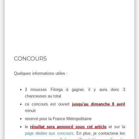
CONCOURS
Quelques informations utiles :
3 mousses Filorga à gagner, il y aura donc 3
chanceuses au total
ce concours est ouvert
j
usqu'au dimanche 8 avril
minuit
reservé pour la France Métropolitaine
le
résultat sera annoncé sous cet article
et sur la
page dédiée aux concours
. En plus, je contacterai les