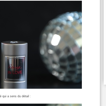
 qui a sens du détail :