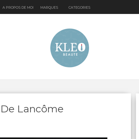
A PROPOS DE MOI
MARQUES
CATEGORIES
e De Lancôme