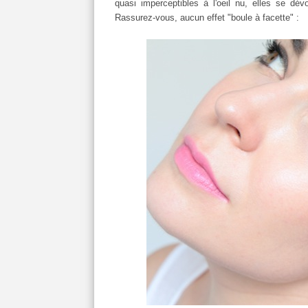
quasi imperceptibles à l'oeil nu, elles se dév
Rassurez-vous, aucun effet "boule à facette" :