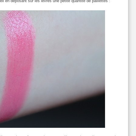
il en déposant sur les lèvres une petite quantité de paillettes :