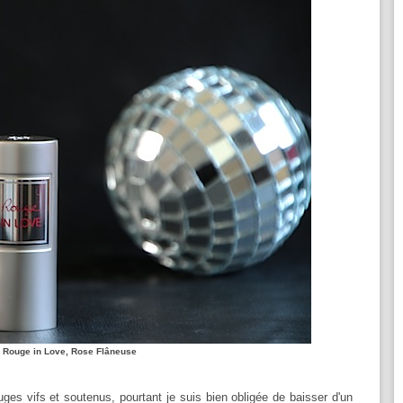
Rouge in Love, Rose Flâneuse
es vifs et soutenus, pourtant je suis bien obligée de baisser d'un