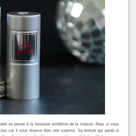
quand on pense à la fameuse emblème de la maison. Mais si vous
ous car il vous réserve bien une surprise. Sa texture qui parait si