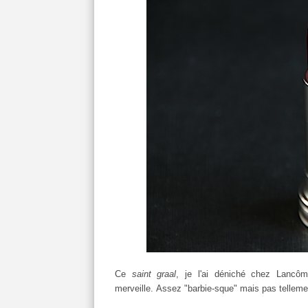
Ce
saint graal
, je l'ai déniché chez Lancô
merveille. Assez "barbie-sque" mais pas telleme