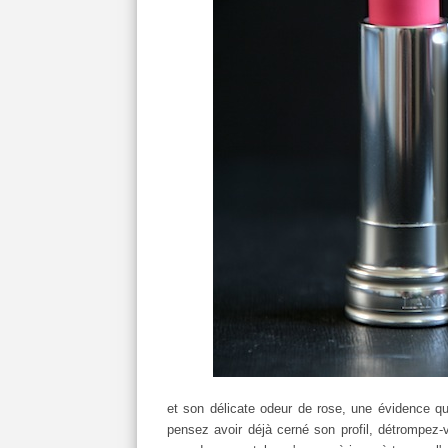
et son délicate odeur de rose, une évidence 
pensez avoir déjà cerné son profil, détrompez-v