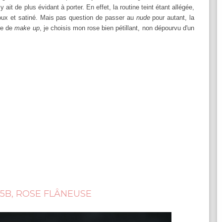
 ait de plus évidant à porter. En effet, la routine teint étant allégée,
doux et satiné. Mais pas question de passer au
nude
pour autant, la
re de
make up
, je choisis mon rose bien pétillant, non dépourvu d'un
45B, ROSE FLÂNEUSE