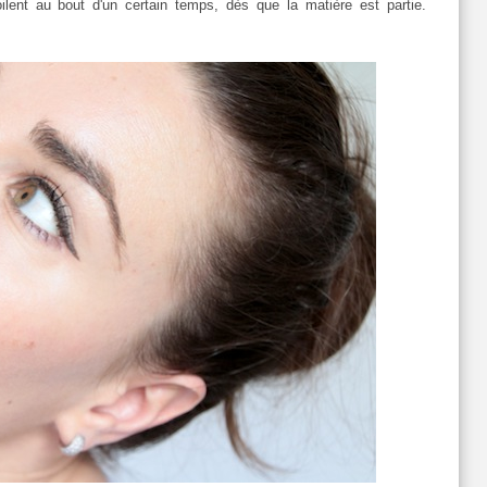
oilent au bout d'un certain temps, dès que la matière est partie.