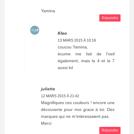
Yamina
Répondre
Kleo
13 MARS 2015 À 10:16
coucou Yamina,
écume me fait de l'oeil
également, mais la 4 et la 7
aussi lol
juliette
12 MARS 2015 À 21:42
Magnifiques ces couleurs ! encore une
découverte pour moi grace à toi. Des
marques qui ne m'intéressaient pas.
Merci
Répondre