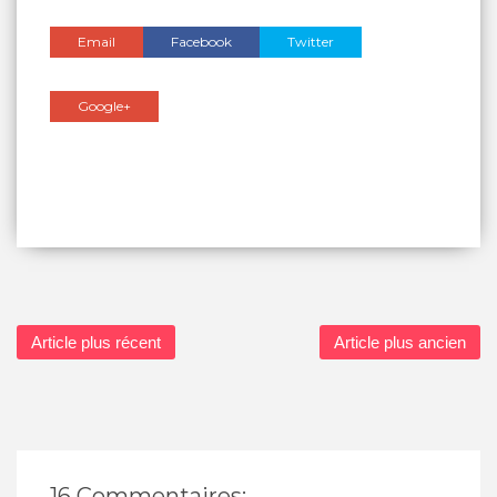
Email
Facebook
Twitter
Google+
Article plus récent
Article plus ancien
16 Commentaires: