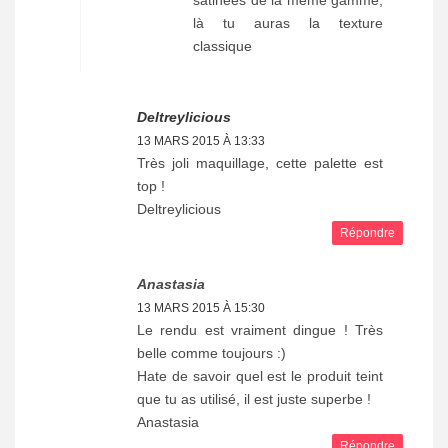
là tu auras la texture
classique
Deltreylicious
13 MARS 2015 À 13:33
Très joli maquillage, cette palette est
top !
Deltreylicious
Répondre
Anastasia
13 MARS 2015 À 15:30
Le rendu est vraiment dingue ! Très
belle comme toujours :)
Hate de savoir quel est le produit teint
que tu as utilisé, il est juste superbe !
Anastasia
Répondre