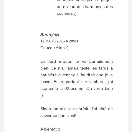
au niveau des harmonies des
couleurs :)
Anonyme
12 MARS 2015 À 20:43
Coucou Alina :)
Ce fard marron te va parfaitement
bien. Je n'ai jamais teste les fards à
paupière givenchy. Il faudrait que je le
fasse. En regardant sur sephora, j'ai
bcp aime la 02 écume. On verra bien
:)
Sinon ton teint est parfait. J'ai hâté de
savoir ce que c'est!!
A bientôt :)