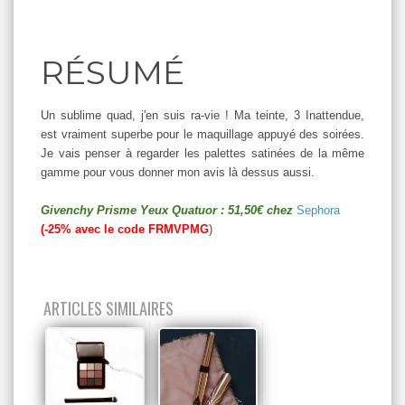
RÉSUMÉ
Un sublime quad, j'en suis ra-vie ! Ma teinte, 3 Inattendue,
est vraiment superbe pour le maquillage appuyé des soirées.
Je vais penser à regarder les palettes satinées de la même
gamme pour vous donner mon avis là dessus aussi.
Givenchy Prisme Yeux Quatuor : 51,50€ chez
Sephora
(-25% avec le code
FRMVPMG
)
ARTICLES SIMILAIRES