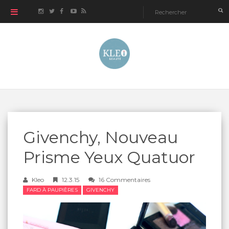
Givenchy, Nouveau
Prisme Yeux Quatuor
Kleo
12.3.15
16 Commentaires
FARD À PAUPIÈRES
GIVENCHY