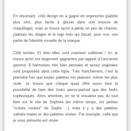
En résumant, côté design on a gagné en ergonomie (palette
plus
slim
, plus facile à glisser dans une trousse de
maquillage), mais je trouve qu'on a perdu un peu de charme,
j'adorais les étages et le logo holo qui faisait, pour moi, une
partie de l'identité visuelle de la marque.
Côté teintes. Et bien elles sont vraiment sublimes ! Ici, je
trouve qu'on est largement gagnantes par rapport à l'ancienne
gamme. 8 harmonies très bien pensées et assez originales
sont proposées dans cette ligne. Très franchement, c'est la
première fois que toutes palettes me plaisent, même les plus
nude
. Je trouve que chaque quad offre aussi bien la
possibilité de faire des
looks
passe-partout que des
looks
sophistiqués. Alors attention, on ne le visualise pas du tout
bien sur le site de Sephora (en même temps, les petites
"icônes couleur" de Sepho ...), mais il y a des palettes
satinés-mates et des palettes irisées. Par exemple, celle que
je vous présente est irisée :