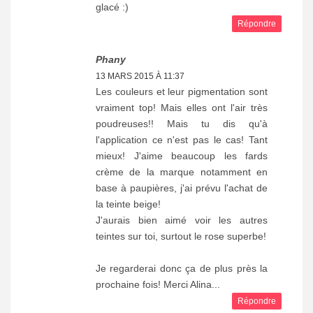
glacé :)
Répondre
Phany
13 MARS 2015 À 11:37
Les couleurs et leur pigmentation sont
vraiment top! Mais elles ont l'air très
poudreuses!! Mais tu dis qu'à
l'application ce n'est pas le cas! Tant
mieux! J'aime beaucoup les fards
crème de la marque notamment en
base à paupières, j'ai prévu l'achat de
la teinte beige!
J'aurais bien aimé voir les autres
teintes sur toi, surtout le rose superbe!
Je regarderai donc ça de plus près la
prochaine fois! Merci Alina...
Répondre