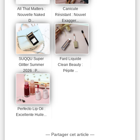
All That Matters :
Canicule
Nouvelle Naked
Résistant : Nouvel
D...
Exagger...
SUQQU Super
Fard Liquide
Glitter Summer
Clean Beauty :
2026 : P...
Pépite ...
Perfecto Lip Oil :
Excellente Huile...
— Partager cet article —