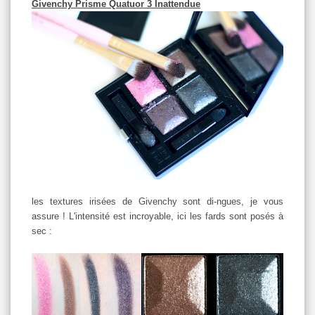
Givenchy Prisme Quatuor 3 Inattendue
les textures irisées de Givenchy sont di-ngues, je vous
assure ! L'intensité est incroyable, ici les fards sont posés à
sec :