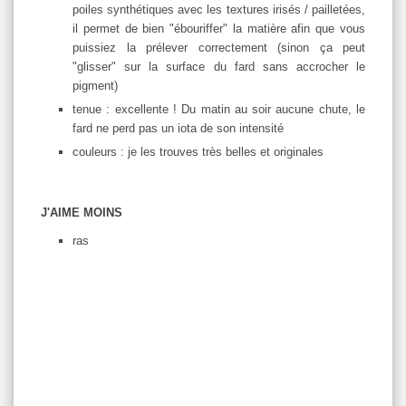
poiles synthétiques avec les textures irisés / pailletées,
il permet de bien "ébouriffer" la matière afin que vous
puissiez la prélever correctement (sinon ça peut
"glisser" sur la surface du fard sans accrocher le
pigment)
tenue : excellente ! Du matin au soir aucune chute, le
fard ne perd pas un iota de son intensité
couleurs : je les trouves très belles et originales
J'AIME MOINS
ras