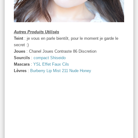
Autres Produits Utilisés
Teint
: je vous en parle bientôt, pour le moment je garde le
secret :)
Joues
: Chanel Joues Contraste 86 Discretion
Sourcils
:
compact Shiseido
Mascara
:
YSL Effet Faux Cils
Lèvres
:
Burberry Lip Mist 211 Nude Honey