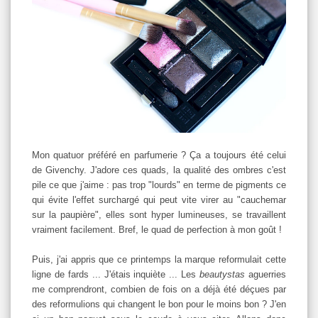
Mon quatuor préféré en parfumerie ? Ça a toujours été celui
de Givenchy. J'adore ces quads, la qualité des ombres c'est
pile ce que j'aime : pas trop "lourds" en terme de pigments ce
qui évite l'effet surchargé qui peut vite virer au "cauchemar
sur la paupière", elles sont hyper lumineuses, se travaillent
vraiment facilement. Bref, le quad de perfection à mon goût !
Puis, j'ai appris que ce printemps la marque reformulait cette
ligne de fards ... J'étais inquiète ... Les
beautystas
aguerries
me comprendront, combien de fois on a déjà été déçues par
des reformulions qui changent le bon pour le moins bon ? J'en