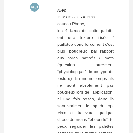
Kleo
13 MARS 2015 À 12:33
coucou Phany,
les 4 fards de cette palette
ont une texture irisée /
pailletée donc forcement c'est
plus "poudreux" par rapport
aux fards satinés / mats
(question purement
"physiologique" de ce type de
texture). En même temps, ils
ne sont absolument pas
poudreux lors de l'application,
ni une fois posés, donc ils
sont vraiment le top du top.
Mais si tu veux quelque
chose de moins "ébouriffé", tu
peux regarder les palettes
satinées de la même gamme,