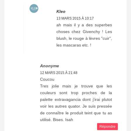
Kleo
13 MARS 2015 À 10:17
ah mais il y a des superbes
choses chez Givenchy ! Les
blush, le rouge à lèvres "cuir",
les mascaras etc. !
Anonyme
12 MARS 2015 À 21:48
Coucou
Tres jolie mais je trouve que les
couleurs sont trop proches de la
palette extravagancia dont j'irai plutot
voir les autres quator. Je suis pressée
de connaître le produit teint que tu as
utilisé. Bises. Isah
Répondre