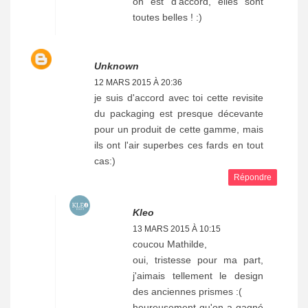
on est d'accord, elles sont
toutes belles ! :)
Unknown
12 MARS 2015 À 20:36
je suis d'accord avec toi cette revisite
du packaging est presque décevante
pour un produit de cette gamme, mais
ils ont l'air superbes ces fards en tout
cas:)
Répondre
Kleo
13 MARS 2015 À 10:15
coucou Mathilde,
oui, tristesse pour ma part,
j'aimais tellement le design
des anciennes prismes :(
heureusement qu'on a gagné