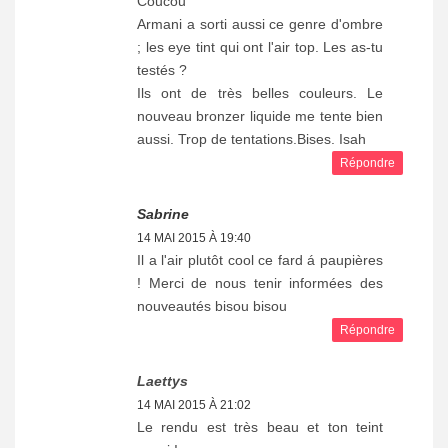
Coucou
Armani a sorti aussi ce genre d'ombre
; les eye tint qui ont l'air top. Les as-tu
testés ?
Ils ont de très belles couleurs. Le
nouveau bronzer liquide me tente bien
aussi. Trop de tentations.Bises. Isah
Répondre
Sabrine
14 MAI 2015 À 19:40
Il a l'air plutôt cool ce fard á paupières
! Merci de nous tenir informées des
nouveautés bisou bisou
Répondre
Laettys
14 MAI 2015 À 21:02
Le rendu est très beau et ton teint