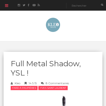
Full Metal Shadow,
YSL !
Kleo
14.5.15
8 Commentaires
FARD À PAUPIÈRES
YVES SAINT LAURENT