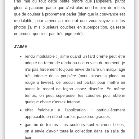
Pas mal du tout cette petite ombre que j'appellerai plutôt
gloss à paupière parce que c'est plus une histoire de reflets
que de couleur à proprement parler (bien que la couvrance est
modulable, pour arriver au résultat que vous voyez sur les
photos j'ai mis plusieurs couches en superposition, ça reste
un produit qui n'est pas très pigmenté).
J'AIME
rendu modulable : j'aime quand un fard crème peut être
adapté en terme de rendu au nos envies du moment, je
n'ai pas forcement toujours envie de faire un maquillage
très intense de la paupière (pour laisser la place au
rouge à lèvres), ce produit est parfait pour mettre en
avant le regard de façon assez discrète. En même
temps, on peut superposer les couches pour obtenir
quelque chose d'assez intense
effet fraicheur à l'application : particulièrement
appréciable en été et sur les paupières grasses
gamme de teintes : les couleurs sont vraiment belles,
on a envie d'avoir toute la collection dans sa salle de
bain