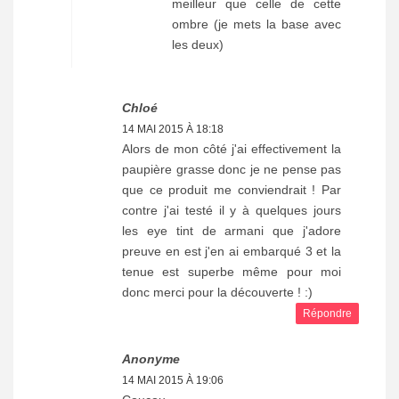
meilleur que celle de cette
ombre (je mets la base avec
les deux)
Chloé
14 MAI 2015 À 18:18
Alors de mon côté j'ai effectivement la
paupière grasse donc je ne pense pas
que ce produit me conviendrait ! Par
contre j'ai testé il y à quelques jours
les eye tint de armani que j'adore
preuve en est j'en ai embarqué 3 et la
tenue est superbe même pour moi
donc merci pour la découverte ! :)
Répondre
Anonyme
14 MAI 2015 À 19:06