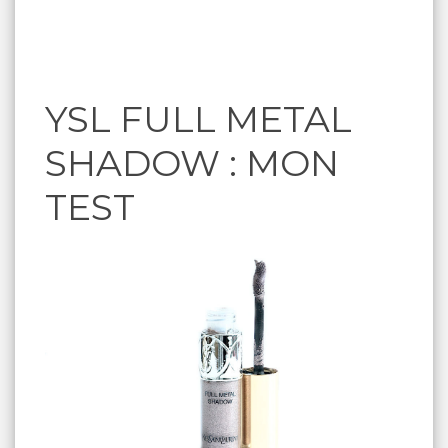
YSL FULL METAL
SHADOW : MON
TEST