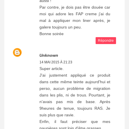
aussi !
Par contre, je dois pas être douée car
moi qui adore les FAP creme j'ai du
mal à appliquer mon liner après, je
galere toujours un peu.
Bonne soirée
Répondre
Unknown
14 MAI 2015 À 21:23
Super article.
J'ai justement appliqué ce produit
dans cette même teinte aujourd'hui et
perso, aucun problème de migration
dans les plis, ni de trous. Pourtant, je
n'avais pas mis de base. Après
9heures de tenue, toujours RAS. Je
suis plus que ravie.
Enfin, il faut préciser que mes
paupières sont loin d'être grasses.