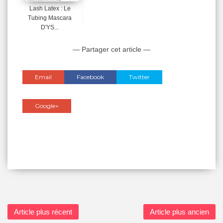
Lash Latex : Le
Tubing Mascara
D'YS...
— Partager cet article —
Email
Facebook
Twitter
Google+
Article plus récent
Article plus ancien