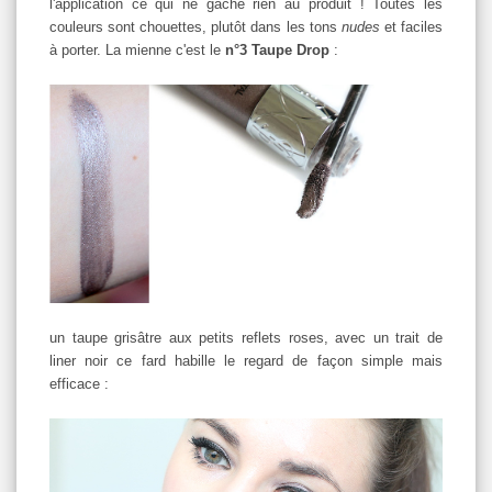
l'application ce qui ne gâche rien au produit ! Toutes les
couleurs sont chouettes, plutôt dans les tons
nudes
et faciles
à porter. La mienne c'est le
n°3 Taupe Drop
:
un taupe grisâtre aux petits reflets roses, avec un trait de
liner noir ce fard habille le regard de façon simple mais
efficace :