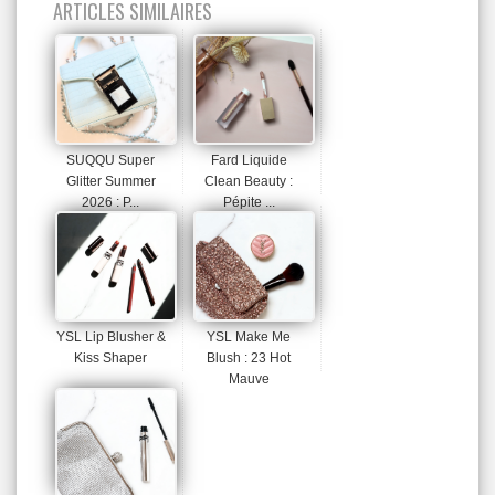
ARTICLES SIMILAIRES
SUQQU Super
Fard Liquide
Glitter Summer
Clean Beauty :
2026 : P...
Pépite ...
YSL Lip Blusher &
YSL Make Me
Kiss Shaper
Blush : 23 Hot
Mauve