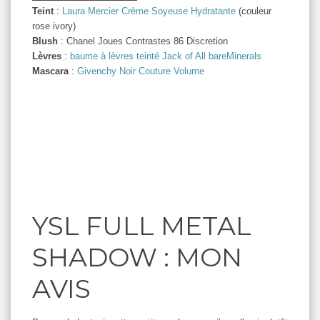
Teint
:
Laura Mercier Crème Soyeuse Hydratante
(couleur
rose ivory)
Blush
: Chanel Joues Contrastes 86 Discretion
Lèvres
:
baume à lèvres teinté Jack of All bareMinerals
Mascara
:
Givenchy Noir Couture Volume
YSL FULL METAL
SHADOW : MON
AVIS