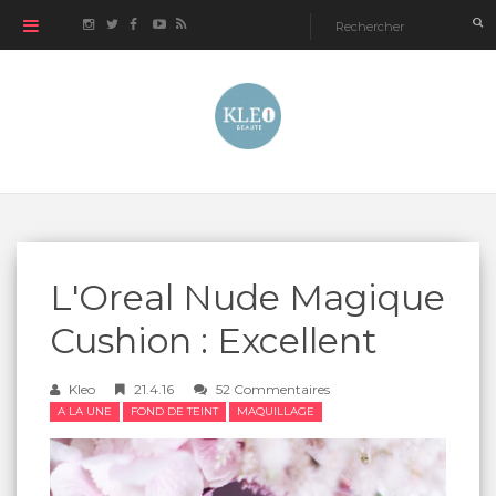
L'Oreal Nude Magique
Cushion : Excellent
Kleo
21.4.16
52 Commentaires
A LA UNE
FOND DE TEINT
MAQUILLAGE