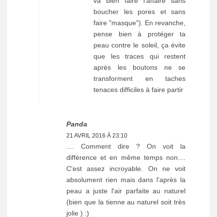
va bien faire l'affaire sans
boucher les pores et sans
faire "masque"). En revanche,
pense bien à protéger ta
peau contre le soleil, ça évite
que les traces qui restent
après les boutons ne se
transforment en taches
tenaces difficiles à faire partir
Panda
21 AVRIL 2016 À 23:10
.... Comment dire ? On voit la
différence et en même temps non....
C'est assez incroyable. On ne voit
absolument rien mais dans l'après la
peau a juste l'air parfaite au naturel
(bien que la tienne au naturel soit très
jolie ) :)