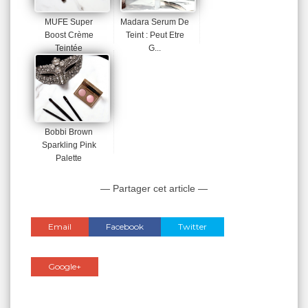
MUFE Super
Madara Serum De
Boost Crème
Teint : Peut Etre
Teintée
G...
Bobbi Brown
Sparkling Pink
Palette
— Partager cet article —
Email
Facebook
Twitter
Google+