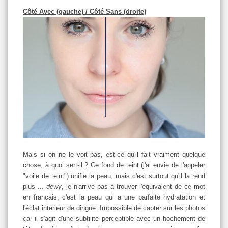
Côté Avec (gauche) / Côté Sans (droite)
Mais si on ne le voit pas, est-ce qu'il fait vraiment quelque
chose, à quoi sert-il ? Ce fond de teint (j'ai envie de l'appeler
"voile de teint") unifie la peau, mais c'est surtout qu'il la rend
plus ...
dewy
, je n'arrive pas à trouver l'équivalent de ce mot
en français, c'est la peau qui a une parfaite hydratation et
l'éclat intérieur de dingue. Impossible de capter sur les photos
car il s'agit d'une subtilité perceptible avec un hochement de