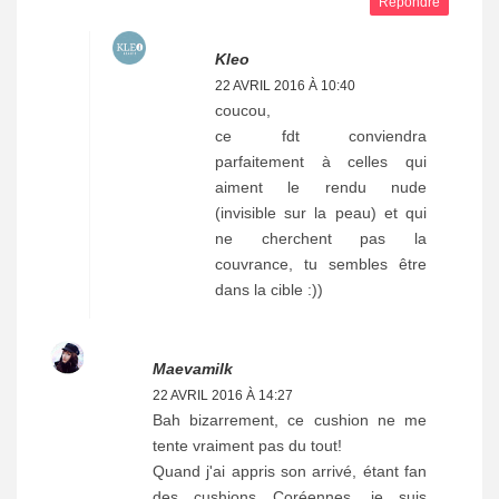
Répondre
Kleo
22 AVRIL 2016 À 10:40
coucou,
ce fdt conviendra
parfaitement à celles qui
aiment le rendu nude
(invisible sur la peau) et qui
ne cherchent pas la
couvrance, tu sembles être
dans la cible :))
Maevamilk
22 AVRIL 2016 À 14:27
Bah bizarrement, ce cushion ne me
tente vraiment pas du tout!
Quand j'ai appris son arrivé, étant fan
des cushions Coréennes, je suis