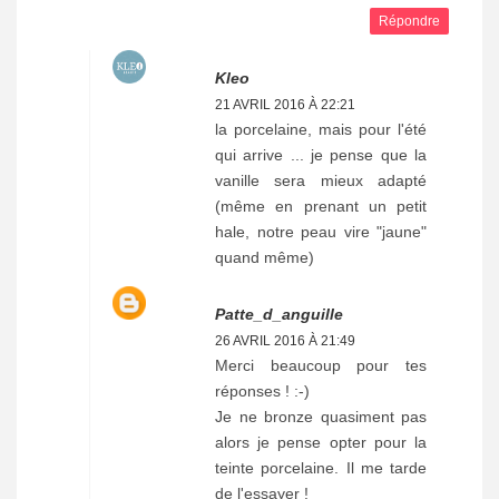
Répondre
Kleo
21 AVRIL 2016 À 22:21
la porcelaine, mais pour l'été
qui arrive ... je pense que la
vanille sera mieux adapté
(même en prenant un petit
hale, notre peau vire "jaune"
quand même)
Patte_d_anguille
26 AVRIL 2016 À 21:49
Merci beaucoup pour tes
réponses ! :-)
Je ne bronze quasiment pas
alors je pense opter pour la
teinte porcelaine. Il me tarde
de l'essayer !