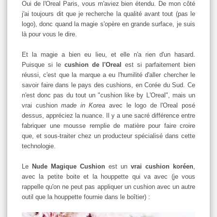
Oui de l'Oreal Paris, vous m'aviez bien étendu. De mon côté
j'ai toujours dit que je recherche la qualité avant tout (pas le
logo), donc quand la magie s'opère en grande surface, je suis
là pour vous le dire.
Et la magie a bien eu lieu, et elle n'a rien d'un hasard.
Puisque si le
cushion de l'Oreal
est si parfaitement bien
réussi, c'est que la marque a eu l'humilité d'aller chercher le
savoir faire dans le pays des cushions, en Corée du Sud. Ce
n'est donc pas du tout un "cushion like by L'Oreal", mais un
vrai cushion
made in Korea
avec le logo de l'Oreal posé
dessus, appréciez la nuance. Il y a une sacré différence entre
fabriquer une mousse remplie de matière pour faire croire
que, et sous-traiter chez un producteur spécialisé dans cette
technologie.
Le
Nude Magique Cushion
est un
vrai cushion koréen
,
avec la petite boite et la houppette qui va avec (je vous
rappelle qu'on ne peut pas appliquer un cushion avec un autre
outil que la houppette fournie dans le boîtier) :