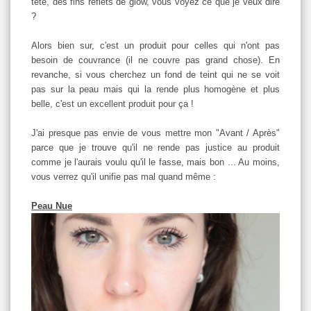
tête, des fins reflets de glow, vous voyez ce que je veux dire
?
Alors bien sur, c'est un produit pour celles qui n'ont pas
besoin de couvrance (il ne couvre pas grand chose). En
revanche, si vous cherchez un fond de teint qui ne se voit
pas sur la peau mais qui la rende plus homogène et plus
belle, c'est un excellent produit pour ça !
J'ai presque pas envie de vous mettre mon "Avant / Après"
parce que je trouve qu'il ne rende pas justice au produit
comme je l'aurais voulu qu'il le fasse, mais bon ... Au moins,
vous verrez qu'il unifie pas mal quand même :
Peau Nue