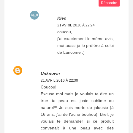
Répondre
Kleo
21 AVRIL 2016 À 22:24
coucou,
j'ai exactement le même avis,
moi aussi je le préfère à celui
de Lancôme :)
Unknown
21 AVRIL 2016 À 22:30
Coucou!
Excuse moi mais je voulais te dire un
truc: ta peau est juste sublime au
naturel!!! Je suis morte de jalousie (à
16 ans, j'ai de l'acné bouhou). Bref, je
voulais te demander si ce produit
convenait à une peau avec des