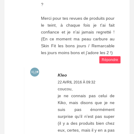
?
Merci pour tes revues de produits pour
le teint, à chaque fois je t'ai fait
confiance et je n'ai jamais regretté !
(En ce moment ma peau carbure au
Skin Fit les bons jours / Remarcable
les jours moins bons et j'adore les 2 !)
Répondre
Kleo
22 AVRIL 2016 À 09:32
coucou,
je ne connais pas celui de
Kiko, mais disons que je ne
suis pas énormément
surprise qu'il n'est pas super
(il y a des produits bien chez
eux, certes, mais il y en a pas