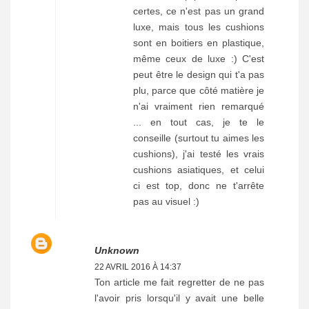
certes, ce n'est pas un grand
luxe, mais tous les cushions
sont en boitiers en plastique,
même ceux de luxe :) C'est
peut être le design qui t'a pas
plu, parce que côté matière je
n'ai vraiment rien remarqué
... en tout cas, je te le
conseille (surtout tu aimes les
cushions), j'ai testé les vrais
cushions asiatiques, et celui
ci est top, donc ne t'arrête
pas au visuel :)
Unknown
22 AVRIL 2016 À 14:37
Ton article me fait regretter de ne pas
l'avoir pris lorsqu'il y avait une belle