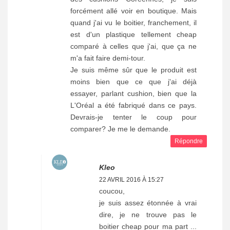
forcément allé voir en boutique. Mais
quand j'ai vu le boitier, franchement, il
est d'un plastique tellement cheap
comparé à celles que j'ai, que ça ne
m'a fait faire demi-tour.
Je suis même sûr que le produit est
moins bien que ce que j'ai déjà
essayer, parlant cushion, bien que la
L'Oréal a été fabriqué dans ce pays.
Devrais-je tenter le coup pour
comparer? Je me le demande.
Répondre
Kleo
22 AVRIL 2016 À 15:27
coucou,
je suis assez étonnée à vrai
dire, je ne trouve pas le
boitier cheap pour ma part ...