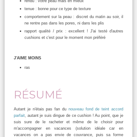
rendu : votre peau mais en mieux
tenue : bonne pour ce type de texture
comportement sur la peau : discret du matin au soir, il
ne rentre pas dans les pores, ni dans les plis
rapport qualité / prix : excellent ! J'ai testé d'autres
cushions et c'est pour le moment mon préféré
J'AIME MOINS
ras
RÉSUMÉ
Autant je n'étais pas fan du
nouveau fond de teint accord
parfait
, autant je suis dingue de ce cushion ! Au point, que je
suis sure de le racheter et même de le choisir pour
m'accompagner en vacances (solution idéale car en
vacances on a pas envie de couvrance, puis sa forme