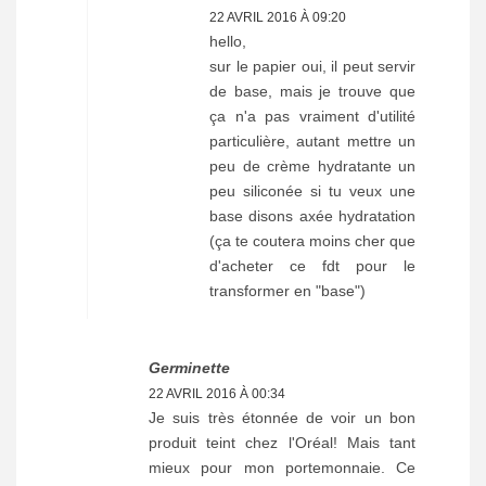
22 AVRIL 2016 À 09:20
hello,
sur le papier oui, il peut servir
de base, mais je trouve que
ça n'a pas vraiment d'utilité
particulière, autant mettre un
peu de crème hydratante un
peu siliconée si tu veux une
base disons axée hydratation
(ça te coutera moins cher que
d'acheter ce fdt pour le
transformer en "base")
Germinette
22 AVRIL 2016 À 00:34
Je suis très étonnée de voir un bon
produit teint chez l'Oréal! Mais tant
mieux pour mon portemonnaie. Ce