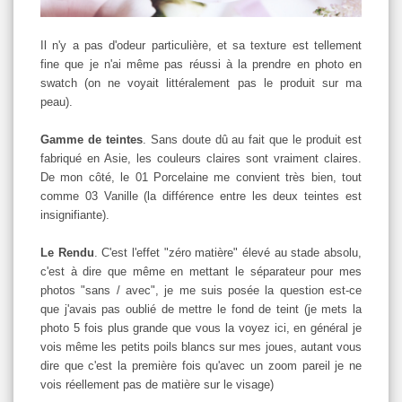
Il n'y a pas d'odeur particulière, et sa texture est tellement
fine que je n'ai même pas réussi à la prendre en photo en
swatch (on ne voyait littéralement pas le produit sur ma
peau).
Gamme de teintes
. Sans doute dû au fait que le produit est
fabriqué en Asie, les couleurs claires sont vraiment claires.
De mon côté, le 01 Porcelaine me convient très bien, tout
comme 03 Vanille (la différence entre les deux teintes est
insignifiante).
Le Rendu
. C'est l'effet "zéro matière" élevé au stade absolu,
c'est à dire que même en mettant le séparateur pour mes
photos "sans / avec", je me suis posée la question est-ce
que j'avais pas oublié de mettre le fond de teint (je mets la
photo 5 fois plus grande que vous la voyez ici, en général je
vois même les petits poils blancs sur mes joues, autant vous
dire que c'est la première fois qu'avec un zoom pareil je ne
vois réellement pas de matière sur le visage)