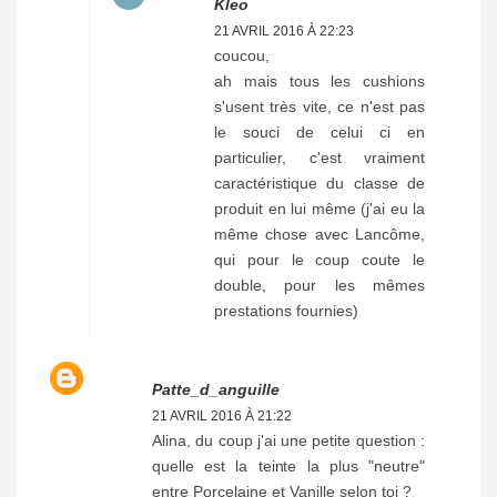
Kleo
21 AVRIL 2016 À 22:23
coucou,
ah mais tous les cushions
s'usent très vite, ce n'est pas
le souci de celui ci en
particulier, c'est vraiment
caractéristique du classe de
produit en lui même (j'ai eu la
même chose avec Lancôme,
qui pour le coup coute le
double, pour les mêmes
prestations fournies)
Patte_d_anguille
21 AVRIL 2016 À 21:22
Alina, du coup j'ai une petite question :
quelle est la teinte la plus "neutre"
entre Porcelaine et Vanille selon toi ?