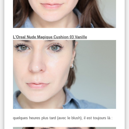
L'Oreal Nude Magique Cushion 03 Vanille
quelques heures plus tard (avec le blush), il est toujours là :