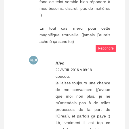
fond de teint semble bien répondre à
mes besoins: discret, pas de matières
:)
En tout cas, merci pour cette
magnifique trouvaille (jamais j'aurais
acheté ça sans toi)
Répondre
Kleo
22 AVRIL 2016 À 09:18
coucou,
je laisse toujours une chance
de me convaincre (j'avoue
que moi non plus, je ne
m'attendais pas à de telles
prouesses de la part de
l'Oreal), et parfois ça paye :)
Là, vraiment il est top ce