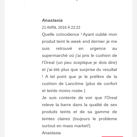
Anastasia
21 AVRIL 2016 À 22:22
Quelle coïncidence ! Ayant oublié mon
produit teint le week end dernier je me
suis retrouvé en urgence au
supermarché où j'ai pris le cushion de
l'Oreal (un peu sceptique je dois dire)
et j'ai été plus que surprise du resultat
! A tel point que je le préfère de la
cushion de Lancôme (plus de confort
et teinte moins rosée )
Je suis contente de voir que l'Oreal
releve la barre dans la qualité de ses
produits teints et de sa gamme de
teintes claires (toujours le probleme
surtout en mass market!)
Anastasia