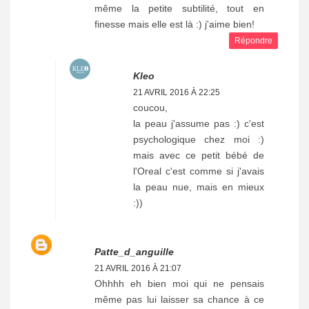
même la petite subtilité, tout en
finesse mais elle est là :) j'aime bien!
Répondre
Kleo
21 AVRIL 2016 À 22:25
coucou,
la peau j'assume pas :) c'est
psychologique chez moi :)
mais avec ce petit bébé de
l'Oreal c'est comme si j'avais
la peau nue, mais en mieux
:))
Patte_d_anguille
21 AVRIL 2016 À 21:07
Ohhhh eh bien moi qui ne pensais
même pas lui laisser sa chance à ce