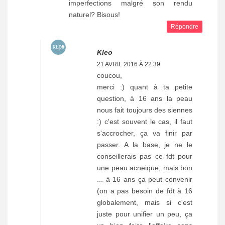
imperfections malgré son rendu
naturel? Bisous!
Répondre
Kleo
21 AVRIL 2016 À 22:39
coucou,
merci :) quant à ta petite
question, à 16 ans la peau
nous fait toujours des siennes
:) c'est souvent le cas, il faut
s'accrocher, ça va finir par
passer. A la base, je ne le
conseillerais pas ce fdt pour
une peau acneique, mais bon
... à 16 ans ça peut convenir
(on a pas besoin de fdt à 16
globalement, mais si c'est
juste pour unifier un peu, ça