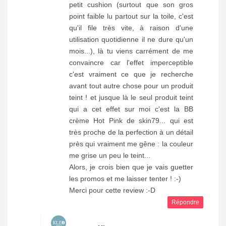
petit cushion (surtout que son gros
point faible lu partout sur la toile, c'est
qu'il file très vite, à raison d'une
utilisation quotidienne il ne dure qu'un
mois...), là tu viens carrément de me
convaincre car l'effet imperceptible
c'est vraiment ce que je recherche
avant tout autre chose pour un produit
teint ! et jusque là le seul produit teint
qui a cet effet sur moi c'est la BB
crème Hot Pink de skin79... qui est
très proche de la perfection à un détail
près qui vraiment me gêne : la couleur
me grise un peu le teint...
Alors, je crois bien que je vais guetter
les promos et me laisser tenter ! :-)
Merci pour cette review :-D
Répondre