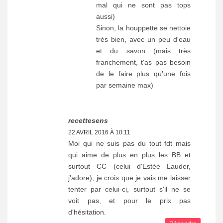
mal qui ne sont pas tops
aussi)
Sinon, la houppette se nettoie
très bien, avec un peu d'eau
et du savon (mais très
franchement, t'as pas besoin
de le faire plus qu'une fois
par semaine max)
recettesens
22 AVRIL 2016 À 10:11
Moi qui ne suis pas du tout fdt mais
qui aime de plus en plus les BB et
surtout CC (celui d'Estée Lauder,
j'adore), je crois que je vais me laisser
tenter par celui-ci, surtout s'il ne se
voit pas, et pour le prix pas
d'hésitation.