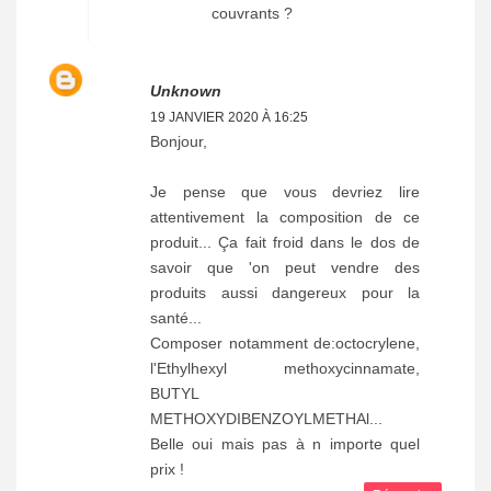
couvrants ?
Unknown
19 JANVIER 2020 À 16:25
Bonjour,
Je pense que vous devriez lire
attentivement la composition de ce
produit... Ça fait froid dans le dos de
savoir que 'on peut vendre des
produits aussi dangereux pour la
santé...
Composer notamment de:octocrylene,
l'Ethylhexyl methoxycinnamate,
BUTYL
METHOXYDIBENZOYLMETHAl...
Belle oui mais pas à n importe quel
prix !