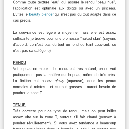
Comme toute texture "eau" qui assure le rendu "peau nue",
l'application est optimale aux doigts ou avec un pinceau.
Evitez le
beauty blender
qui n'est pas du tout adapté dans ce
cas précis.
La couvrance est légère à moyenne, mais elle est assez
suffisante je trouve pour une promesse "naked skin" (soyons
d'accord, ce n'est pas du tout un fond de teint couvrant, ce
n'est pas sa catégorie)
RENDU
Votre peau en mieux ! Le rendu est très naturel, on ne voit
pratiquement pas la matière sur la peau, même de très près.
La finition est assez
glowy
(aqueuse), donc les peaux
normales à mixtes - et surtout grasses - auront besoin de
poudrer la zone T
TENUE
Très correcte pour ce type de rendu, mais on peut briller
assez vite sur la zone T, surtout s'il fait chaud (pensez à
poudrer régulièrement). Si vous avez tendance à beaucoup