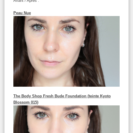
Avant / Après :
Peau Nue
The Body Shop Fresh Bude Foundation (teinte Kyoto
Blossom 015)