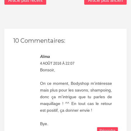
Article plus récent
Article plus ancien
10 Commentaires:
Alma
4 AOÛT 2016 À 22:07
Bonsoir,
On ce moment, Bodyshop m'intéresse
mais plus pour les savons, shampoing,
donc ça m'intrigue que tu parles de
maquillage ! ^^ En tout cas le retour
est positif, ça donner envie !
Bye.
Répondre