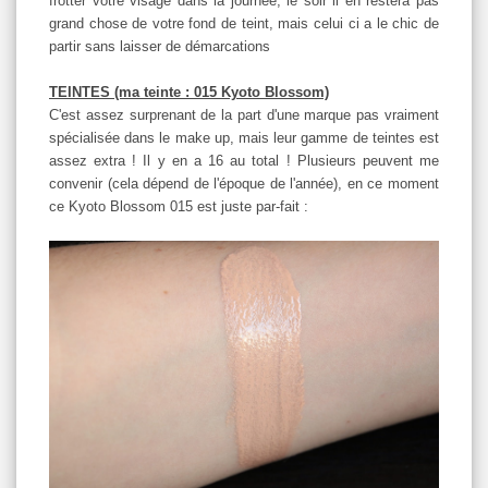
frotter votre visage dans la journée, le soir il en restera pas
grand chose de votre fond de teint, mais celui ci a le chic de
partir sans laisser de démarcations
TEINTES (ma teinte : 015 Kyoto Blossom)
C'est assez surprenant de la part d'une marque pas vraiment
spécialisée dans le make up, mais leur gamme de teintes est
assez extra ! Il y en a 16 au total ! Plusieurs peuvent me
convenir (cela dépend de l'époque de l'année), en ce moment
ce Kyoto Blossom 015 est juste par-fait :