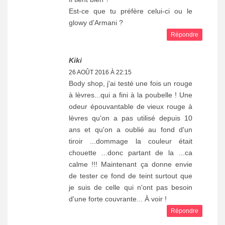
Est-ce que tu préfère celui-ci ou le
glowy d'Armani ?
Répondre
Kiki
26 AOÛT 2016 À 22:15
Body shop, j'ai testé une fois un rouge
à lèvres...qui a fini à la poubelle ! Une
odeur épouvantable de vieux rouge à
lèvres qu'on a pas utilisé depuis 10
ans et qu'on a oublié au fond d'un
tiroir ...dommage la couleur était
chouette ...donc partant de la ...ca
calme !!! Maintenant ça donne envie
de tester ce fond de teint surtout que
je suis de celle qui n'ont pas besoin
d'une forte couvrante... À voir !
Répondre