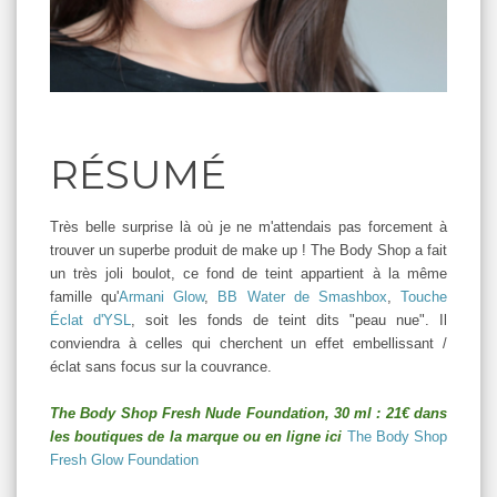
RÉSUMÉ
Très belle surprise là où je ne m'attendais pas forcement à
trouver un superbe produit de make up ! The Body Shop a fait
un très joli boulot, ce fond de teint appartient à la même
famille qu'
Armani Glow
,
BB Water de Smashbox
,
Touche
Éclat d'YSL
, soit les fonds de teint dits "peau nue". Il
conviendra à celles qui cherchent un effet embellissant /
éclat sans focus sur la couvrance.
The Body Shop Fresh Nude Foundation, 30 ml : 21€ dans
les boutiques de la marque ou en ligne ici
The Body Shop
Fresh Glow Foundation