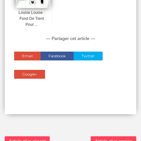
Louise Louise :
Fond De Tient
Pour ...
— Partager cet article —
Email
Facebook
Twitter
Google+