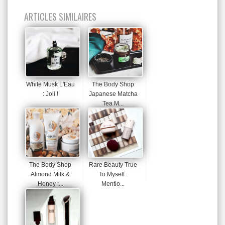
ARTICLES SIMILAIRES
White Musk L'Eau
The Body Shop
: Joli !
Japanese Matcha
Tea M...
The Body Shop
Rare Beauty True
Almond Milk &
To Myself :
Honey :...
Mentio...