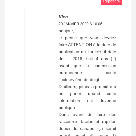
Répondre
Kleo
20 JANVIER 2020 À 10:06
bonjour,
je pense que vous devriez
faire ATTENTION à la date de
publication de l'article. il date
de ... 2016, soit 4 ans (!!)
avant que la commission
européenne pointe
l'octocrylène du doigt.
D'ailleurs, jétais la première à
en parler quand cette
information est devenue
publique.
Donc avant de faire des
raccourcis faciles et rapides
depuis le canapé, ça serait
génial avant d'accuser la