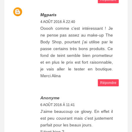
Mgparis
4 AOÛT 2016 À 22:40
Ooooh comme c'est intéressant ! Je
ne pense pas assez au make-up The
Body Shop, pourtant j'ai utilise par le
passe certains très bons produits. Ce
fond de teint semble bien prometteur
et en plus le prix est fort raisonnable,
je vais aller le tester en boutique.
Merci Alina
Répondre
Anonyme
6 AOÛT 2016 À 11:41
J'aime beaucoup ce glowy. En effet il
est peu couvrant mais c'est justement
parfait pour les beaux jours.
Il tient bien ?