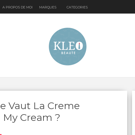
A PROPOS DE MOI
MARQUES
CATEGORIES
ue Vaut La Creme
h My Cream ?