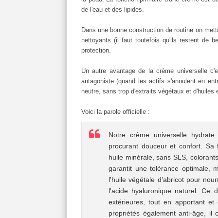
de l'eau et des lipides.
Dans une bonne construction de routine on mettra
nettoyants (il faut toutefois qu'ils restent de b
protection.
Un autre avantage de la crème universelle c'es
antagoniste (quand les actifs s'annulent en en
neutre, sans trop d'extraits végétaux et d'huiles
Voici la parole officielle :
Notre crème universelle hydrate
procurant douceur et confort. Sa 
huile minérale, sans SLS, colorants
garantit une tolérance optimale, 
l'huile végétale d'abricot pour nour
l'acide hyaluronique naturel. Ce
extérieures, tout en apportant e
propriétés également anti-âge, il