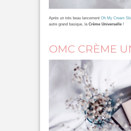
Après un très beau lancement
Oh My Cream Ski
autre grand basique, la
Crème Universelle
!
OMC CRÈME U