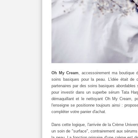
Oh My Cream
, accessoirement ma boutique d
soins basiques pour la peau. L'idée était de 
partenaires par des soins basiques abordables 
pour investir dans un superbe sérum Tata Harp
démaquillant et le nettoyant Oh My Cream, pou
l'enseigne se positionne toujours ainsi : propo
compléter votre panier d'achat.
Dans cette logique, l'arrivée de la Crème Univer
un soin de "surface", contrairement aux sérums /
la peau. La fonction primaire d'une crème est de 