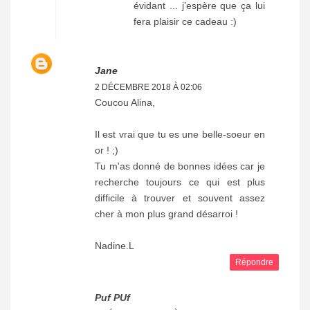
évidant ... j’espère que ça lui
fera plaisir ce cadeau :)
Jane
2 DÉCEMBRE 2018 À 02:06
Coucou Alina,
Il est vrai que tu es une belle-soeur en
or ! ;)
Tu m'as donné de bonnes idées car je
recherche toujours ce qui est plus
difficile à trouver et souvent assez
cher à mon plus grand désarroi !
Nadine.L
Répondre
Puf PUf