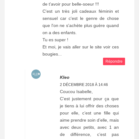
de t'avoir pour belle-soeur !!!
C'est un très joli cadeaux féminin et
sensuel car c'est le genre de chose
que l'on ne s'achète plus guère quand
on a des enfants.
Tu es super !
Et moi, je vais aller sur le site voir ces
bougies...
Répondre
Kleo
2 DÉCEMBRE 2018 À 14:46
Coucou Isabelle,
C’est justement pour ça que
je tiens à lui offrir des choses
pour elle, c’est une fille qui
aime prendre soin d’elle, mais
avec deux petits, avec 1 an
de différence, c’est pas