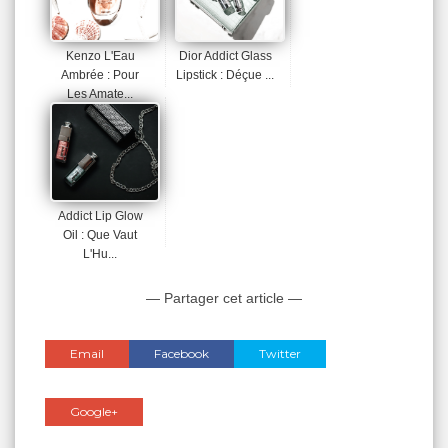
Kenzo L'Eau
Dior Addict Glass
Ambrée : Pour
Lipstick : Déçue ...
Les Amate...
Addict Lip Glow
Oil : Que Vaut
L'Hu...
— Partager cet article —
Email
Facebook
Twitter
Google+