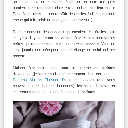
un set de table ou les verres à vin, ou un autre truc qu'ils
auraient aimé remplacer chez eux et qui est sur leur liste à
Papa Noël, mais ... j'adore offrir des belles futilités, quelque
chose qui fait plaisir au coeur, pas au cerveau :)
Dans le domaine des cadeaux qui envoient des étoiles plein
les yeux il y a surtout la Maison Dior et ses incroyables
boîtes qui renferment un pur concentré de bonheur. Vous ne
lirez jamais une déception sur le visage de celui qui les
recevra.
Maison Dior cela inclut toute la gamme de parfums
d'exception (je vous en ai parlé récemment dans cet article :
Parfums Maison Christian Dior
), les bougies (que vous
pouvez acheter dans les boutiques), les pains de savon et
les crèmes corps associées à la ligne de parfums.