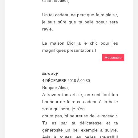
Coucou Alina,
Un tel cadeau ne peut que faire plaisir,
je suis sûre que ta belle soeur sera
ravie.
La maison Dior a le chic pour les
magnifiques présentations !
Répondre
Ennovy
4 DÉCEMBRE 2018 À 09:30
Bonjour Alina,
A travers ton article, on sent tout ton
bonheur de faire ce cadeau à ta belle
sœur qui sera, je n’en
doute pas, si heureuse de le recevoir.
Tu es par ta délicatesse et ta
générosité un bel exemple à suivre.
Avis à toutes les belles sœurs!!!!!