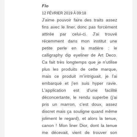
Flo
12 FÉVRIER 2019 À 09:18
J'aime pouvoir faire des traits assez
fins avec le liner, donc pas forcément
attirée par celui-ci. J'ai trouvé
récemment dans mon institut une
petite perle en la matière : le
calligraphy dip eyeliner de Art Deco.
Ca fait très longtemps que je n'utilise
plus les produits de cette marque,
mais ce produit m'intriguait, je l'ai
embarqué et j'en suis hyper ravie.
L'application est d'une facilité
déconcertante, le rendu superbe (j'ai
pris un marron, c'est doux, assez
discret mais ça souligne quand même
joliment le regard), et alors la tenue,
canon ! Mon liner Dior, dont la tenue
me décevait, vient de trouver son