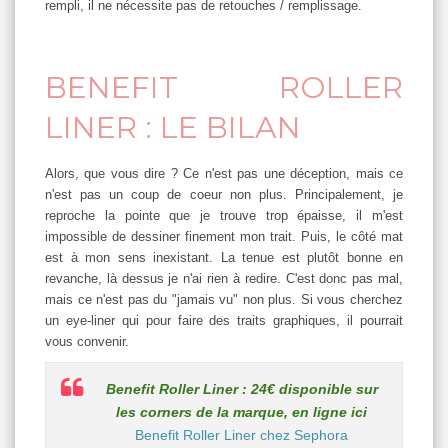
rempli, il ne nécessite pas de retouches / remplissage.
BENEFIT ROLLER
LINER : LE BILAN
Alors, que vous dire ? Ce n'est pas une déception, mais ce
n'est pas un coup de coeur non plus. Principalement, je
reproche la pointe que je trouve trop épaisse, il m'est
impossible de dessiner finement mon trait. Puis, le côté mat
est à mon sens inexistant. La tenue est plutôt bonne en
revanche, là dessus je n'ai rien à redire. C'est donc pas mal,
mais ce n'est pas du "jamais vu" non plus. Si vous cherchez
un eye-liner qui pour faire des traits graphiques, il pourrait
vous convenir.
Benefit Roller Liner : 24€ disponible sur
les corners de la marque, en ligne ici
Benefit Roller Liner chez Sephora