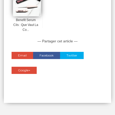
Benefit Serum
Cils : Que Vaut La
Co...
— Partager cet article —
Email
Facebook
Twitter
Google+