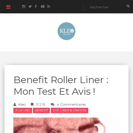
Benefit Roller Liner :
Mon Test Et Avis !
Kleo
11.2.19
4 Commentaires
A LA UNE
BENEFIT
EYE LINER & CRAYON