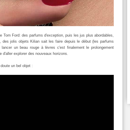
e de Tom Ford: des parfums d'exception, puis les jus plus abordables,
des jolis objets Kilian sait les faire depuis le début (les parfums
), lancer un beau rouge à lèvres c'est finalement le prolongement
e d'aller explorer des nouveaux horizons.
doute un bel objet :