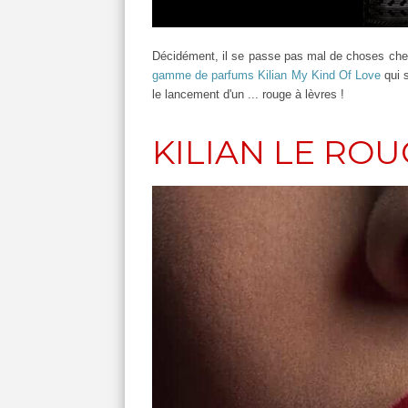
Décidément, il se passe pas mal de choses ch
gamme de parfums Kilian My Kind Of Love
qui s
le lancement d'un ... rouge à lèvres !
KILIAN LE RO