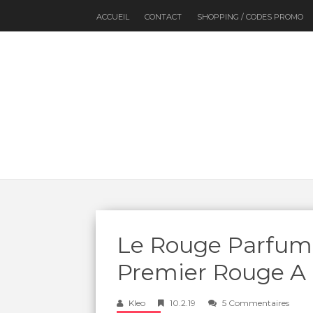
ACCUEIL
CONTACT
SHOPPING / CODES PROMO
Le Rouge Parfum 
Premier Rouge A 
Kleo
10.2.19
5 Commentaires