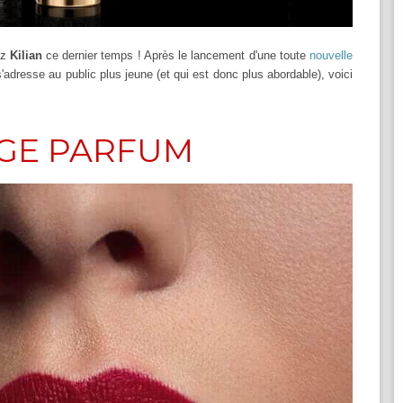
ez
Kilian
ce dernier temps ! Après le lancement d'une toute
nouvelle
'adresse au public plus jeune (et qui est donc plus abordable), voici
UGE PARFUM