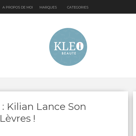
A PROPOS DE MOI
MARQUES
CATEGORIES
: Kilian Lance Son
Lèvres !