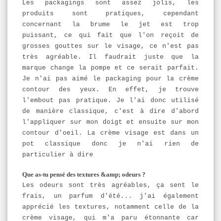
Les packagings sont assez jolis, les
produits sont pratiques, cependant
concernant la brume le jet est trop
puissant, ce qui fait que l'on reçoit de
grosses gouttes sur le visage, ce n'est pas
très agréable. Il faudrait juste que la
marque change la pompe et ce serait parfait.
Je n'ai pas aimé le packaging pour la crème
contour des yeux. En effet, je trouve
l'embout pas pratique. Je l'ai donc utilisé
de manière classique, c'est à dire d'abord
l'appliquer sur mon doigt et ensuite sur mon
contour d'oeil. La crème visage est dans un
pot classique donc je n'ai rien de
particulier à dire
Que as-tu pensé des textures &amp; odeurs ?
Les odeurs sont très agréables, ça sent le
frais, un parfum d'été... j'ai également
apprécié les textures, notamment celle de la
crème visage, qui m'a paru étonnante car