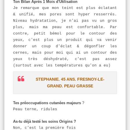
Ton Bilan Après 1 Mois d'Utilisation
Je remarque que mon teint est plus éclatant
& unifié, mes pores sont hyper resserrés.
Niveau hydratation, je n'ai pas vu un gros
plus, mais ma peau est confortable. Par
contre, petit bémol pour le contour des
yeux, c'est plus un produit qui va venir
donner un coup d'éclat & dégonfler les
cernes, mais pour moi qui ai un contour des
yeux très déshydraté, c'est pas assez
(surtout avec les températures qu'on a eu)
STEPHANIE. 45 ANS. FRESNOY-LE-
GRAND. PEAU GRASSE
Tes préoccupations cutanées majeurs
?
Peau terne, ridules
As-tu déjà testé les soins Origins ?
Non, c'est la première fois