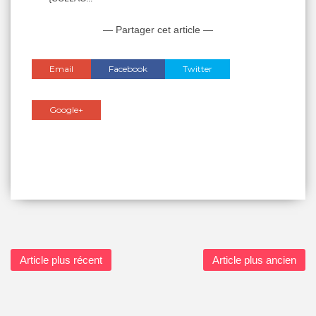
— Partager cet article —
Email
Facebook
Twitter
Google+
Article plus récent
Article plus ancien