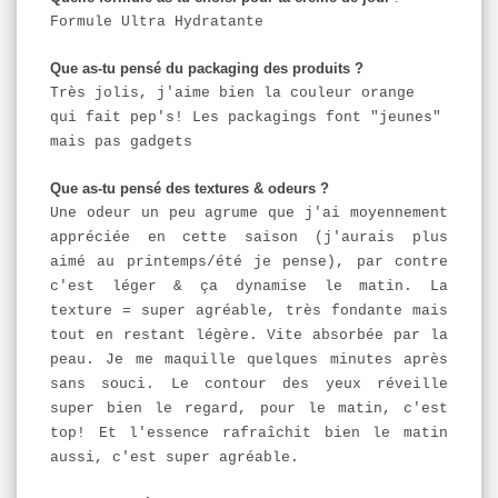
Formule Ultra Hydratante
Que as-tu pensé du packaging des produits ?
Très jolis, j'aime bien la couleur orange
qui fait pep's! Les packagings font "jeunes"
mais pas gadgets
Que as-tu pensé des textures & odeurs ?
Une odeur un peu agrume que j'ai moyennement
appréciée en cette saison (j'aurais plus
aimé au printemps/été je pense), par contre
c'est léger & ça dynamise le matin. La
texture = super agréable, très fondante mais
tout en restant légère. Vite absorbée par la
peau. Je me maquille
quelques
minutes après
sans souci. Le contour des yeux réveille
super bien le regard, pour le matin, c'est
top! Et l'essence rafraîchit bien le matin
aussi, c'est super agréable.