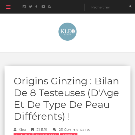
Origins Ginzing : Bilan
De 8 Testeuses (d'Age
Et De Type De Peau
Différents) !
Kleo
21.11.19
23 Commentaires