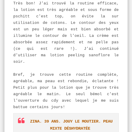
Très bon! J'ai trouvé la routine efficace,
la lotion est très agréable et sous forme de
pschitt c'est top, on évite la sur
utilisation de cotons. Le contour des yeux
est un peu léger mais est bien absorbé et
illumine le contour de l'oeil. La crème est
absorbée assez rapidement et ne pelle pas
(ce qui est rare !). J'ai continué
d'utiliser ma lotion peeling sanoflore le
soir.
Bref, je trouve cette routine complète,
agréable, ma peau est rebondie, éclatante !
Petit plus pour la lotion que je trouve très
agréable le matin. Le seul bémol c'est
l'ouverture du cdy avec lequel je me suis
battue certains jours!
ZINA. 39 ANS. JOUY LE MOUTIER. PEAU
MIXTE DÉSHYDRATÉE