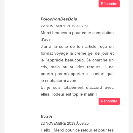
Répondre
PolochonDesBois
22 NOVEMBRE 2019 À 07:51
Merci beaucoup pour cette compilation
d'avis.
J'ai à la suite de ton article reçu en
format voyage la crème gel de jour et
je l'apprécie beaucoup. Je cherche un
cdy, mais au vu des retours, il ne
pourra pas m'apporter le confort que
je souhaiterai avoir.
Et je suis totalement d'accord avec
elles, l'odeur est top le matin !
Répondre
Eva H
22 NOVEMBRE 2019 À 09:25
Hello ! Merci pour ce retour et pour tes