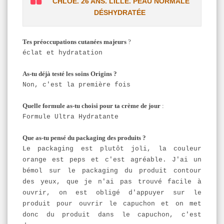
CHLOE. 26 ANS. LILLE. PEAU NORMALE
DÉSHYDRATÉE
Tes préoccupations cutanées majeurs
?
éclat et hydratation
As-tu déjà testé les soins Origins ?
Non, c'est la première fois
Quelle formule as-tu choisi pour ta crème de jour
:
Formule Ultra Hydratante
Que as-tu pensé du packaging des produits ?
Le packaging est plutôt joli, la couleur
orange est peps et c'est agréable. J'ai un
bémol sur le packaging du produit contour
des yeux, que je n'ai pas trouvé facile à
ouvrir, on est obligé d'appuyer sur le
produit pour ouvrir le capuchon et on met
donc du produit dans le capuchon, c'est