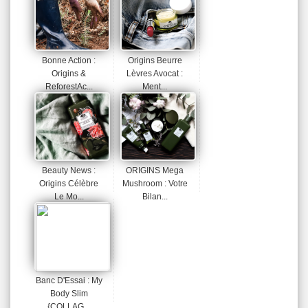
Bonne Action :
Origins Beurre
Origins &
Lèvres Avocat :
ReforestAc...
Ment...
Beauty News :
ORIGINS Mega
Origins Célèbre
Mushroom : Votre
Le Mo...
Bilan...
Banc D'Essai : My
Body Slim
{COLLAG...