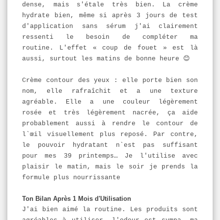
dense, mais s'étale très bien. La crème
hydrate bien, même si après 3 jours de test
d'application sans sérum j'ai clairement
ressenti le besoin de compléter ma
routine. L'effet « coup de fouet » est là
aussi, surtout les matins de bonne heure
😊
Crème contour des yeux : elle porte bien son
nom, elle rafraîchit et a une texture
agréable. Elle a une couleur légèrement
rosée et très légèrement nacrée, ça aide
probablement aussi à rendre le contour de
l`œil visuellement plus reposé. Par contre,
le pouvoir hydratant n`est pas suffisant
pour mes 39 printemps… Je l'utilise avec
plaisir le matin, mais le soir je prends la
formule plus nourrissante
Ton Bilan Après 1 Mois d'Utilisation
J'ai bien aimé la routine. Les produits sont