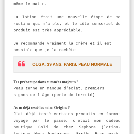
même le matin.
La lotion était une nouvelle étape de ma
routine qui m'a plu, et le côté sensoriel du
produit est très appréciable.
Je recommande vraiment la crème et il est
possible que je la rachète
OLGA. 39 ANS. PARIS. PEAU NORMALE
Tes préoccupations cutanées majeurs
?
Peau terne en manque d'éclat, premiers
signes de l'âge (perte de fermeté)
As-tu déjà testé les soins Origins ?
J`ai déjà testé certains produits en format
voyage par le passé, c`était mon cadeau
boutique Gold de chez Sephora (lotion-
tonique Mega Mushrooms, Frothy Face wash,