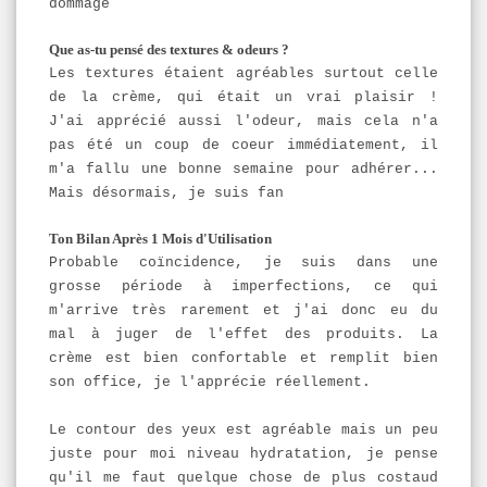
dommage
Que as-tu pensé des textures & odeurs ?
Les textures étaient agréables surtout celle
de la crème, qui était un vrai plaisir !
J'ai apprécié aussi l'odeur, mais cela n'a
pas été un coup de coeur immédiatement, il
m'a fallu une bonne semaine pour adhérer...
Mais désormais, je suis fan
Ton Bilan Après 1 Mois d'Utilisation
Probable coïncidence, je suis dans une
grosse période à imperfections, ce qui
m'arrive très rarement et j'ai donc eu du
mal à juger de l'effet des produits.
La
crème est bien confortable et remplit bien
son office, je l'apprécie réellement.
Le contour des yeux est agréable mais un peu
juste pour moi niveau hydratation, je pense
qu'il me faut quelque chose de plus costaud