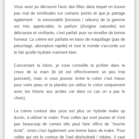
Vous avez pu découvrir l'avis des filles dans lequel on trouve
pas mal de similitudes sur certains points et que je partage
également : la sensorialité (textures / odeurs) de la gamme
est très appréciable, le parfum (d'origine naturelle) est
délicieuse et vivifiante, c'est parfait pour se réveiller de bonne
humeur. La crème est parfaite en base de maquillage (pas de
peluchage, absorption rapide) et tout le monde s'accorde sur
le fait qu'elle hydrate vraiment bien.
Concernant la lotion, je vous conseille la pchiter dans le
creux de la main (le jet est effectivement un peu trop
puissant), mais si vous pouvez éviter le coton c'est mieux
pour votre peau et la planète (on utilise le coton uniquement
avec les lotions aux acides car dans ce cas on a pas le
choix).
La crème contour des yeux est plus un hybride make up
&soin, à utiliser le matin. Pour celles qui sont jeunes et n'ont
pas beaucoup de cernes elle peut faire office de "touche
éclat", sinon c'est également une bonne base de make. Pour
celles qui ont le contour de l'oeil déshydraté / ridules, il vaut