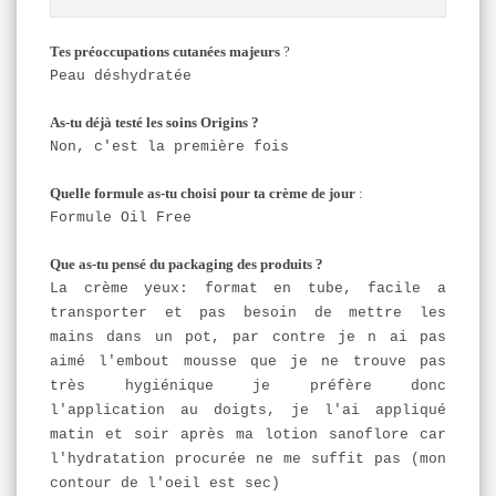
Tes préoccupations cutanées majeurs
?
Peau déshydratée
As-tu déjà testé les soins Origins ?
Non, c'est la première fois
Quelle formule as-tu choisi pour ta crème de jour
:
Formule Oil Free
Que as-tu pensé du packaging des produits ?
La crème yeux: format en tube, facile a
transporter et pas besoin de mettre les
mains dans un pot, par contre je n ai pas
aimé l'embout mousse que je ne trouve pas
très hygiénique je préfère donc
l'application au doigts, je l'ai appliqué
matin et soir après ma lotion sanoflore car
l'hydratation procurée ne me suffit pas (mon
contour de l'oeil est sec)