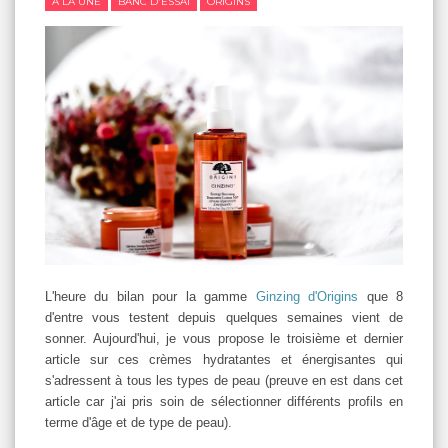
A LA UNE
BANC D'ESSAI
ORIGINS
L'heure du bilan pour la gamme
Ginzing d'Origins
que 8
d'entre vous testent depuis
quelques semaines vient de
sonner. Aujourd'hui, je vous propose le troisième et dernier
article sur ces crèmes hydratantes et énergisantes qui
s'adressent à tous les types de peau (preuve en est dans cet
article car j'ai pris soin de sélectionner différents profils en
terme d'âge et de type de peau).