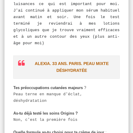
luisances ce qui est important pour moi.
J'ai continué à appliquer mon sérum habituel
avant matin et soir. Une fois le test
terminé je reviendrai à mes lotions
glycoliques que je trouve vraiment efficaces
et à un autre contour des yeux (plus anti-
âge pour moi)
ALEXIA. 33 ANS. PARIS. PEAU MIXTE
DÉSHYDRATÉE
Tes préoccupations cutanées majeurs
?
Peau terne en manque d'éclat,
déshydratation
As-tu déjà testé les soins Origins ?
Non, c'est la première fois
Quelle formule as-tu choisi pour ta crème de jour
: