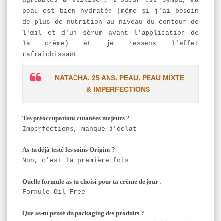
agréables à utiliser, l'odeur est sympa, ma
peau est bien hydratée (même si j'ai besoin
de plus de nutrition au niveau du contour de
l'œil et d'un sérum avant l'application de
la crème) et je ressens l'effet
rafraîchissant
NATACHA. 25 ANS. PEAU. PEAU MIXTE
& IMPERFECTIONS
Tes préoccupations cutanées majeurs
?
Imperfections, manque d'éclat
As-tu déjà testé les soins Origins ?
Non, c'est la première fois
Quelle formule as-tu choisi pour ta crème de jour
:
Formule Oil Free
Que as-tu pensé du packaging des produits ?