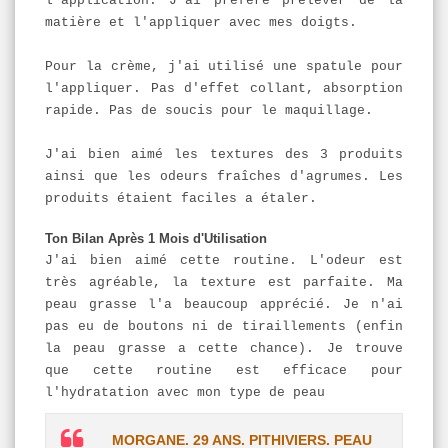
l'application. J'ai préféré prélever de la
matière et l'appliquer avec mes doigts.
Pour la crème, j'ai utilisé une spatule pour
l'appliquer. Pas d'effet collant, absorption
rapide. Pas de soucis pour le maquillage.
J'ai bien aimé les textures des 3 produits
ainsi que les odeurs fraîches d'agrumes. Les
produits étaient faciles a étaler.
Ton Bilan Après 1 Mois d'Utilisation
J'ai bien aimé cette routine. L'odeur est
très agréable, la texture est parfaite. Ma
peau grasse l'a beaucoup apprécié. Je n'ai
pas eu de boutons ni de tiraillements (enfin
la peau grasse a cette chance). Je trouve
que cette routine est efficace pour
l'hydratation avec mon type de peau
MORGANE. 29 ANS. PITHIVIERS. PEAU