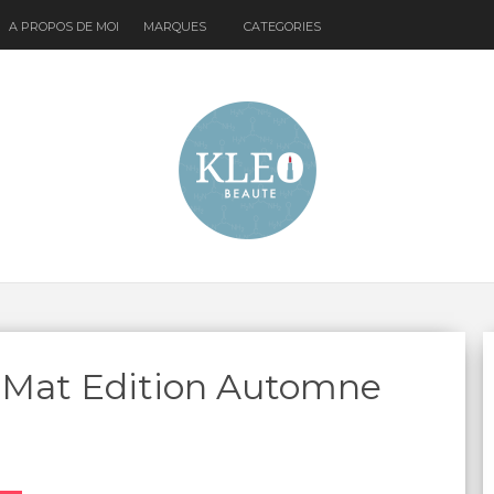
A PROPOS DE MOI
MARQUES
CATEGORIES
 Mat Edition Automne