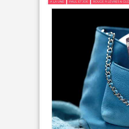
A LA UNE
PAUL ET JOE
ROUGE À LÈVRES & GL