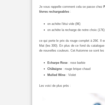
Je vous rappelle comment cela se passe chez
P
lèvres rechargeables
:
on achète l'étui vide (9€)
on achète la recharge de notre choix (17€)
ce qui porte le prix du rouge complet à 26€. Il 
Mat (les 300). En plus de ce fond du catalogue
de nouvelles couleurs. Cet Automne se sont les 
Echarpe Rose
: rose barbie
Châtaigne
: rouge brique chaud
Mulled Wine
: Violet
Les voici de plus près :