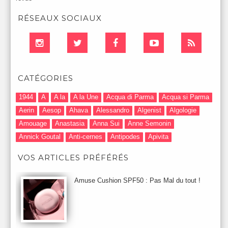
RÉSEAUX SOCIAUX
CATÉGORIES
1944
A
A la
A la Une
Acqua di Parma
Acqua si Parma
Aerin
Aesop
Ahava
Alessandro
Algenist
Algologie
Amouage
Anastasia
Anna Sui
Anne Semonin
Annick Goutal
Anti-cernes
Antipodes
Apivita
Après-Shampooing & Masque
Armani
Artdeco
Artis
VOS ARTICLES PRÉFÉRÉS
Astuces Maquillage
Atelier Cologne
Augustinus Bader
Aurelia London
Aurelia Probiotic
AUTOMNE 2012
Amuse Cushion SPF50 : Pas Mal du tout !
Automne 2013
Automne 2014
Aveda
Avene
Avène
Baija
Bain
Banc d'Essai
bareMinerals
Base
Bastide
BB et CC Crème
BDK
Beauty Battle
Beauty News