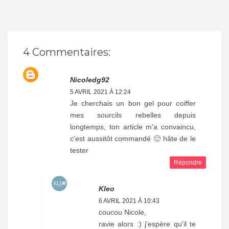
4 Commentaires:
Nicoledg92
5 AVRIL 2021 À 12:24
Je cherchais un bon gel pour coiffer
mes sourcils rebelles depuis
longtemps, ton article m'a convaincu,
c'est aussitôt commandé 🙂 hâte de le
tester
Répondre
Kleo
6 AVRIL 2021 À 10:43
coucou Nicole,
ravie alors :) j'espère qu'il te