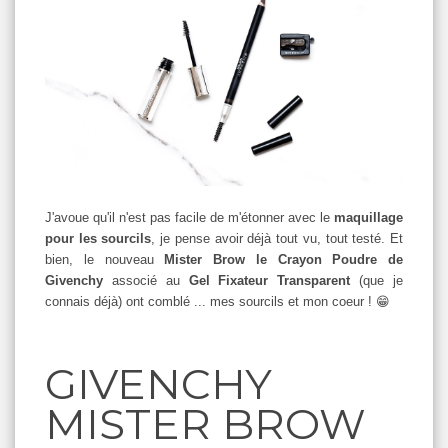
J'avoue qu'il n'est pas facile de m'étonner avec le
maquillage
pour les sourcils
, je pense avoir déjà tout vu, tout testé. Et
bien, le nouveau
Mister Brow le Crayon Poudre de
Givenchy
associé au
Gel Fixateur Transparent
(que je
connais déjà) ont comblé ... mes sourcils et mon coeur ! 😁
GIVENCHY
MISTER BROW