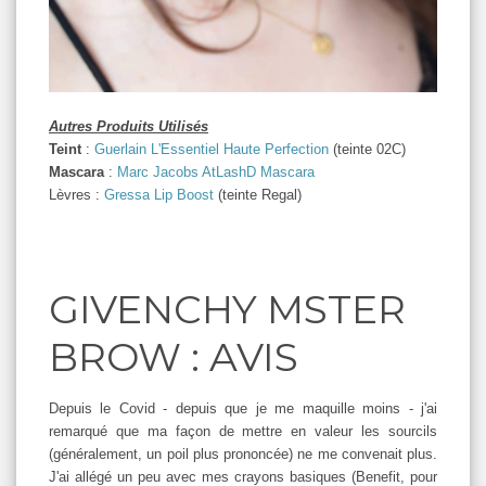
Autres Produits Utilisés
Teint
:
Guerlain L'Essentiel Haute Perfection
(teinte 02C)
Mascara
:
Marc Jacobs AtLashD Mascara
Lèvres :
Gressa Lip Boost
(teinte Regal)
GIVENCHY MSTER
BROW : AVIS
Depuis le Covid - depuis que je me maquille moins - j'ai
remarqué que ma façon de mettre en valeur les sourcils
(généralement, un poil plus prononcée) ne me convenait plus.
J'ai allégé un peu avec mes crayons basiques (Benefit, pour