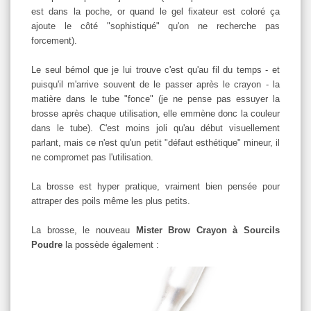
est dans la poche, or quand le gel fixateur est coloré ça
ajoute le côté "sophistiqué" qu'on ne recherche pas
forcement).
Le seul bémol que je lui trouve c'est qu'au fil du temps - et
puisqu'il m'arrive souvent de le passer après le crayon - la
matière dans le tube "fonce" (je ne pense pas essuyer la
brosse après chaque utilisation, elle emmène donc la couleur
dans le tube). C'est moins joli qu'au début visuellement
parlant, mais ce n'est qu'un petit "défaut esthétique" mineur, il
ne compromet pas l'utilisation.
La brosse est hyper pratique, vraiment bien pensée pour
attraper des poils même les plus petits.
La brosse, le nouveau
Mister Brow Crayon à Sourcils
Poudre
la possède également :