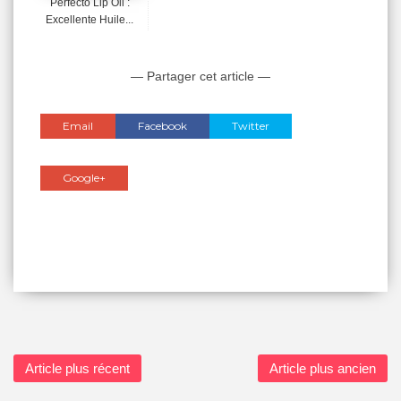
Perfecto Lip Oil :
Excellente Huile...
— Partager cet article —
Email
Facebook
Twitter
Google+
Article plus récent
Article plus ancien