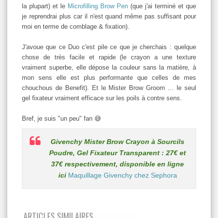
la plupart) et le
Microfilling Brow Pen
(que j'ai terminé et que
je reprendrai plus car il n'est quand même pas suffisant pour
moi en terme de comblage & fixation).
J'avoue que ce Duo c'est pile ce que je cherchais : quelque
chose de très facile et rapide (le crayon a une texture
vraiment superbe, elle dépose la couleur sans la matière, à
mon sens elle est plus performante que celles de mes
chouchous de Benefit). Et le Mister Brow Groom ... le seul
gel fixateur vraiment efficace sur les poils à contre sens.
Bref, je suis "un peu" fan 😅
Givenchy Mister Brow Crayon à Sourcils
Poudre, Gel Fixateur Transparent : 27€ et
37€ respectivement, disponible en ligne
ici
Maquillage Givenchy chez Sephora
ARTICLES SIMILAIRES