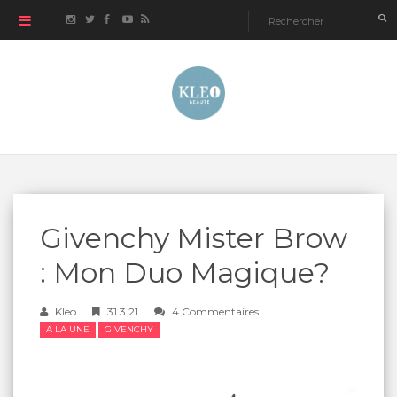
Givenchy Mister Brow
: Mon Duo Magique?
Kleo
31.3.21
4 Commentaires
A LA UNE
GIVENCHY