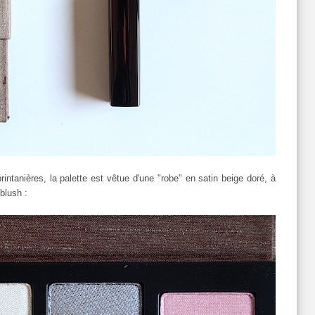
ntanières, la palette est vêtue d'une "robe" en satin beige doré, à
 blush :