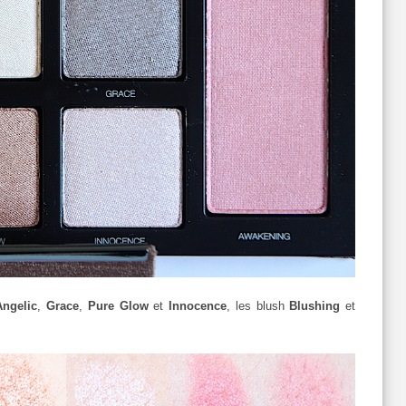
ngelic
,
Grace
,
Pure Glow
et
Innocence
, les blush
Blushing
et