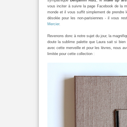
sympathique
Benjamin Ruiz
, le
make up
arti
vous inciter à suivre la page Facebook de la m
monde et il vous suffit simplement de prendre
désolée pour les non-parisiennes - il vous res
Mercier
.
Revenons donc à notre sujet du jour, la magnifi
doute la sublime palette que Laura sait si bien
avec cette merveille et pour les lèvres, nous a
limitée pour cette collection :