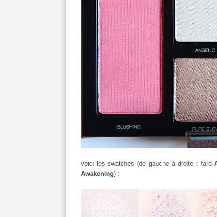
voici les swatches (de gauche à droite : fard
A
Awakening
) :