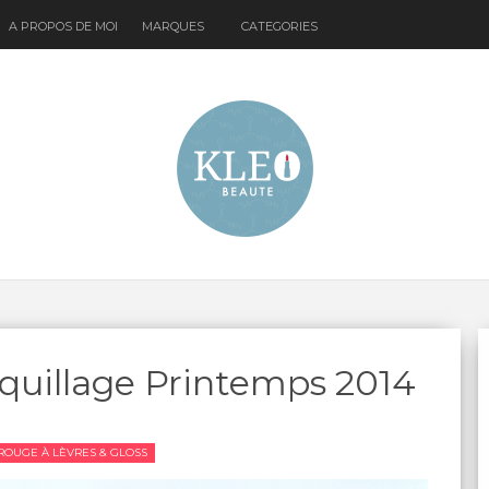
A PROPOS DE MOI
MARQUES
CATEGORIES
quillage Printemps 2014
ROUGE À LÈVRES & GLOSS