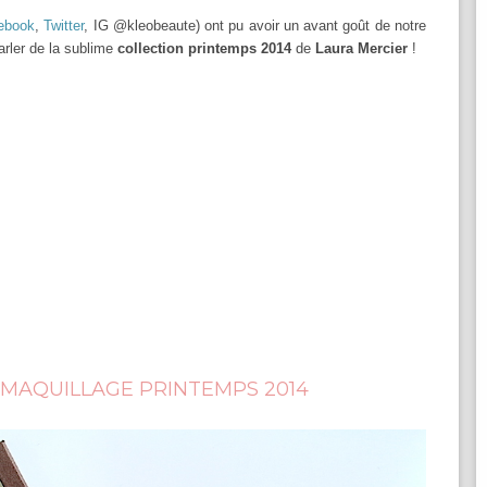
ebook
,
Twitter
, IG @kleobeaute) ont pu avoir un avant goût de notre
arler de la sublime
collection printemps 2014
de
Laura Mercier
!
 MAQUILLAGE PRINTEMPS 2014