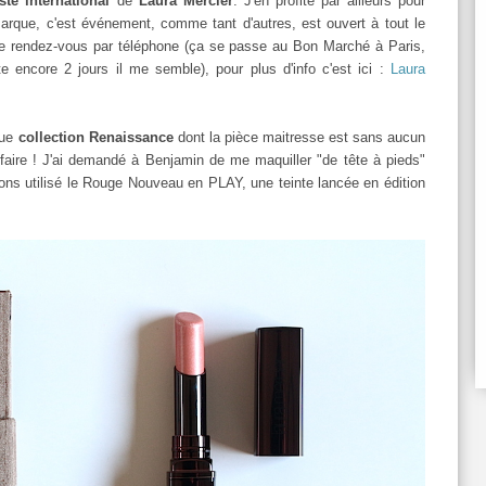
ste international
de
Laura Mercier
. J'en profite par ailleurs pour
arque, c'est événement, comme tant d'autres, est ouvert à tout le
 le rendez-vous par téléphone (ça se passe au Bon Marché à Paris,
te encore 2 jours il me semble), pour plus d'info c'est ici :
Laura
que
collection Renaissance
dont la pièce maitresse est sans aucun
 faire ! J'ai demandé à Benjamin de me maquiller "de tête à pieds"
vons utilisé le Rouge Nouveau en PLAY, une teinte lancée en édition