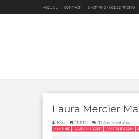
ACCUEIL
CONTACT
SHOPPING / CODES PROMO
Laura Mercier Ma
Kleo
13.3.14
31 Commentaires
A LA UNE
LAURA MERCIER
PRINTEMPS 2014