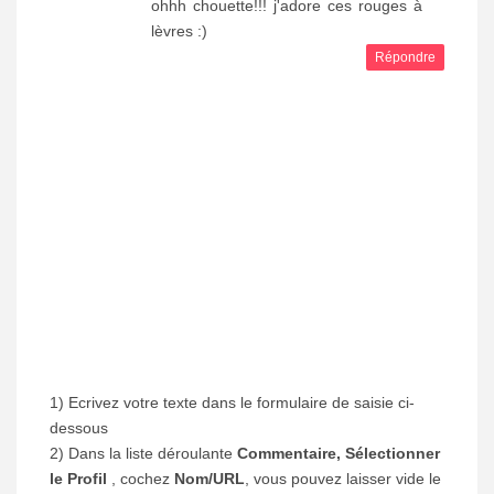
ohhh chouette!!! j'adore ces rouges à
lèvres :)
Répondre
1) Ecrivez votre texte dans le formulaire de saisie ci-
dessous
2) Dans la liste déroulante
Commentaire, Sélectionner
le Profil
, cochez
Nom/URL
, vous pouvez laisser vide le