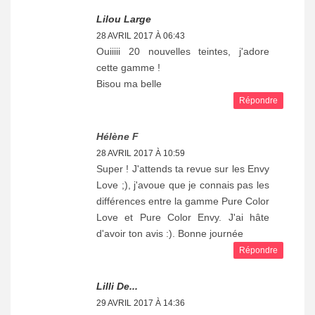
Lilou Large
28 AVRIL 2017 À 06:43
Ouiiiii 20 nouvelles teintes, j'adore
cette gamme !
Bisou ma belle
Répondre
Hélène F
28 AVRIL 2017 À 10:59
Super ! J'attends ta revue sur les Envy
Love ;), j'avoue que je connais pas les
différences entre la gamme Pure Color
Love et Pure Color Envy. J'ai hâte
d'avoir ton avis :). Bonne journée
Répondre
Lilli De...
29 AVRIL 2017 À 14:36