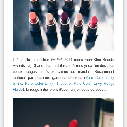
Il était élu le meilleur
lipstick
2014 (dans mon Kleo Beauty
Awards 😜), 3 ans plus tard il reste à mes yeux l'un des plus
beaux rouges à lèvres crème du marché. Récemment
renforcé par plusieurs gammes dérivées (
Pure Color Envy
Shine
,
Pure Color Envy Hi Lustre
,
Pure Color Envy Rouge
Fluide
), le rouge initial vient d'avoir un joli coup de boost :