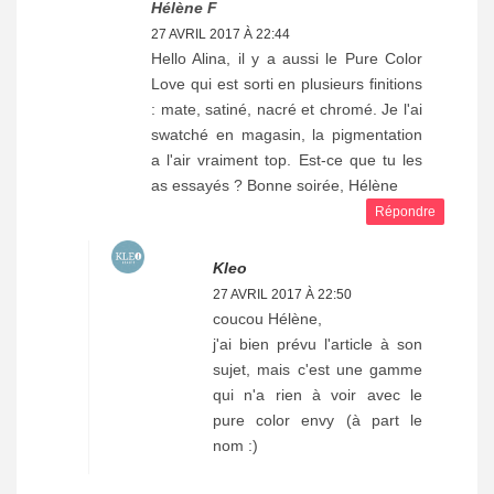
Hélène F
27 AVRIL 2017 À 22:44
Hello Alina, il y a aussi le Pure Color
Love qui est sorti en plusieurs finitions
: mate, satiné, nacré et chromé. Je l'ai
swatché en magasin, la pigmentation
a l'air vraiment top. Est-ce que tu les
as essayés ? Bonne soirée, Hélène
Répondre
Kleo
27 AVRIL 2017 À 22:50
coucou Hélène,
j'ai bien prévu l'article à son
sujet, mais c'est une gamme
qui n'a rien à voir avec le
pure color envy (à part le
nom :)