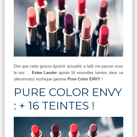
Dire que cette grosse
lipstick
actualité a failli me passer sous
le nez ...
Estee Lauder
ajoute 16 nouvelles teintes dans sa
(désormais) mythique gamme
Pure Color ENVY
!
PURE COLOR ENVY
: + 16 TEINTES
!