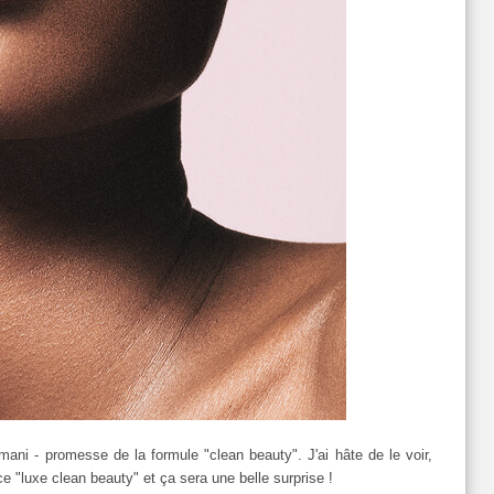
mani - promesse de la formule "clean beauty". J'ai hâte de le voir,
 "luxe clean beauty" et ça sera une belle surprise !