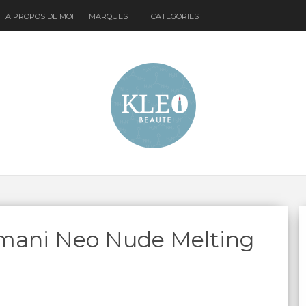
A PROPOS DE MOI
MARQUES
CATEGORIES
rmani Neo Nude Melting