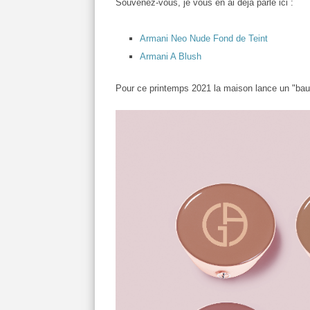
Souvenez-vous, je vous en ai déjà parlé ici :
Armani Neo Nude Fond de Teint
Armani A Blush
Pour ce printemps 2021 la maison lance un "bau