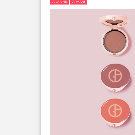
A LA UNE
ARMANI