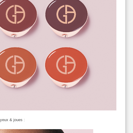
s yeux & joues :