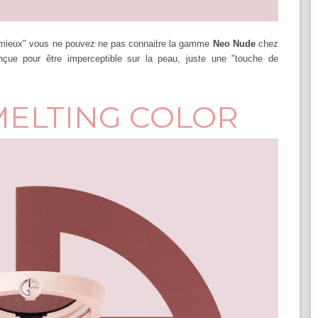
 mieux" vous ne pouvez ne pas connaitre la gamme
Neo Nude
chez
çue pour être imperceptible sur la peau, juste une "touche de
ELTING COLOR