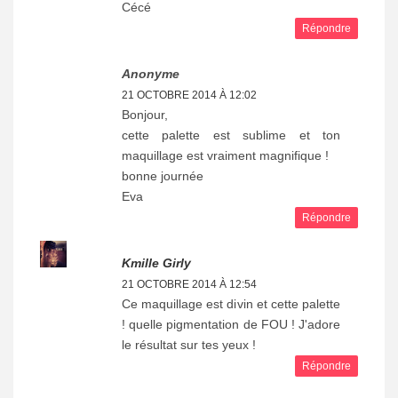
Cécé
Répondre
Anonyme
21 OCTOBRE 2014 À 12:02
Bonjour,
cette palette est sublime et ton
maquillage est vraiment magnifique !
bonne journée
Eva
Répondre
Kmille Girly
21 OCTOBRE 2014 À 12:54
Ce maquillage est divin et cette palette
! quelle pigmentation de FOU ! J'adore
le résultat sur tes yeux !
Répondre