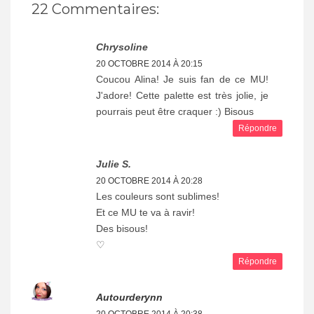
22 Commentaires:
Chrysoline
20 OCTOBRE 2014 À 20:15
Coucou Alina! Je suis fan de ce MU!
J'adore! Cette palette est très jolie, je
pourrais peut être craquer :) Bisous
Répondre
Julie S.
20 OCTOBRE 2014 À 20:28
Les couleurs sont sublimes!
Et ce MU te va à ravir!
Des bisous!
♡
Répondre
Autourderynn
20 OCTOBRE 2014 À 20:38