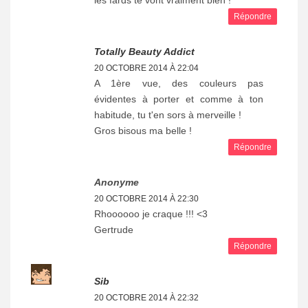
Répondre
Totally Beauty Addict
20 OCTOBRE 2014 À 22:04
A 1ère vue, des couleurs pas
évidentes à porter et comme à ton
habitude, tu t'en sors à merveille !
Gros bisous ma belle !
Répondre
Anonyme
20 OCTOBRE 2014 À 22:30
Rhoooooo je craque !!! <3
Gertrude
Répondre
Sib
20 OCTOBRE 2014 À 22:32