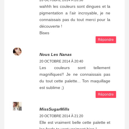
wahhh les couleurs sont dingues et la
pigmentation a l'air incroyable, je ne
connaissais pas du tout merci pour la
découverte !
Bises
Répondre
Nous Les Nanas
20 OCTOBRE 2014 À 20:40
Les couleurs sont tellement
magnifiques!! Je ne connaissais pas
du tout cette palette... Ton maquillage
est sublime ;)
Répondre
MissSugarMills
20 OCTOBRE 2014 À 21:20
Elle est vraiment belle cette palette et
les fards te vont vraiment bien !