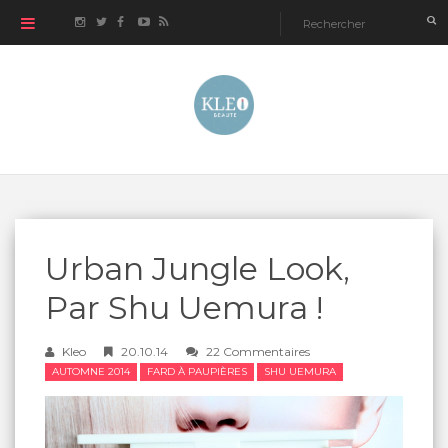
Urban Jungle Look,
Par Shu Uemura !
Kleo
20.10.14
22 Commentaires
AUTOMNE 2014
FARD À PAUPIÈRES
SHU UEMURA