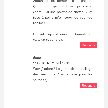
Aaaah elle est démente cette palette!
Quel dommage que la marque soit si
chère. J'ai une palette de chez eux, et
j'ose à peine m'en servir de peur de
l'abimer.
Le make up est vraiment dramatique,
ça te va super bien.
Répondre
Elisa
24 OCTOBRE 2014 À 17:36
Wow j' adore ! Le genre de maquillage
des yeux que j' aime faire pour les
soirées :)
Répondre