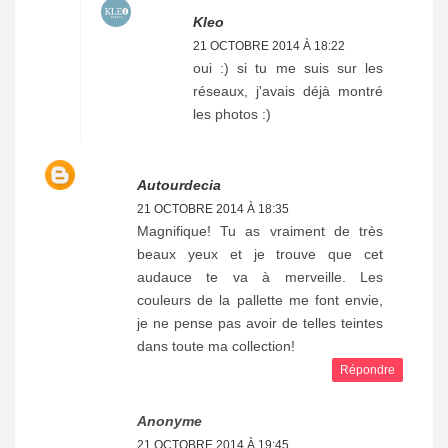
Kleo
21 OCTOBRE 2014 À 18:22
oui :) si tu me suis sur les
réseaux, j'avais déjà montré
les photos :)
Autourdecia
21 OCTOBRE 2014 À 18:35
Magnifique! Tu as vraiment de très
beaux yeux et je trouve que cet
audauce te va à merveille. Les
couleurs de la pallette me font envie,
je ne pense pas avoir de telles teintes
dans toute ma collection!
Répondre
Anonyme
21 OCTOBRE 2014 À 19:45