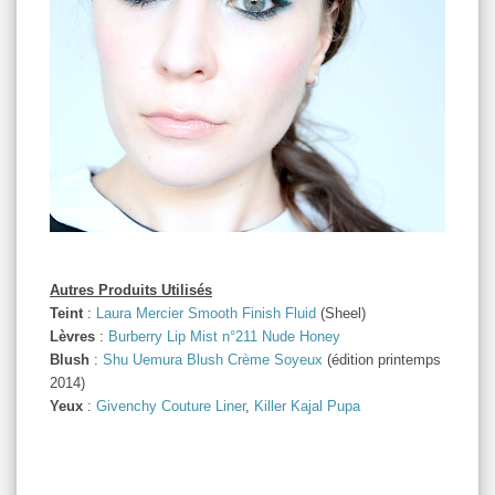
Autres Produits Utilisés
Teint
:
Laura Mercier Smooth Finish Fluid
(Sheel)
Lèvres
:
Burberry Lip Mist n°211 Nude Honey
Blush
:
Shu Uemura Blush Crème Soyeux
(édition printemps
2014)
Yeux
:
Givenchy Couture Liner
,
Killer Kajal Pupa