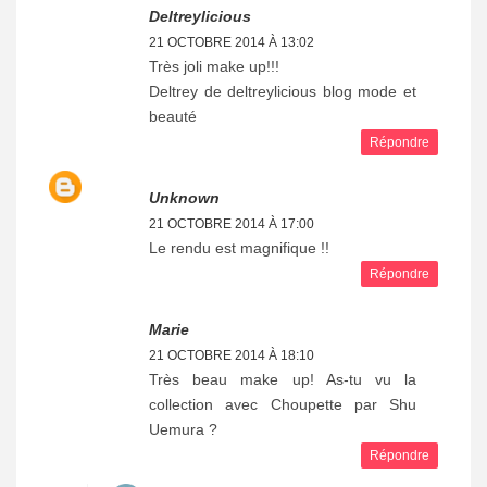
Deltreylicious
21 OCTOBRE 2014 À 13:02
Très joli make up!!!
Deltrey de deltreylicious blog mode et
beauté
Répondre
Unknown
21 OCTOBRE 2014 À 17:00
Le rendu est magnifique !!
Répondre
Marie
21 OCTOBRE 2014 À 18:10
Très beau make up! As-tu vu la
collection avec Choupette par Shu
Uemura ?
Répondre