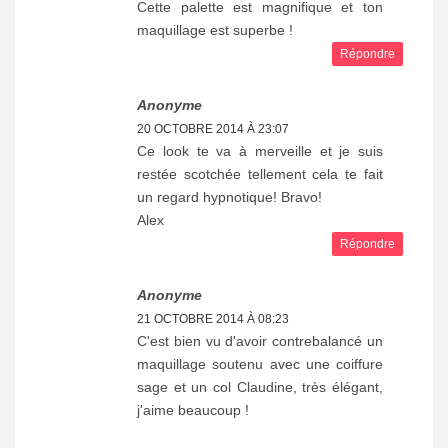
Cette palette est magnifique et ton
maquillage est superbe !
Répondre
Anonyme
20 OCTOBRE 2014 À 23:07
Ce look te va à merveille et je suis
restée scotchée tellement cela te fait
un regard hypnotique! Bravo!
Alex
Répondre
Anonyme
21 OCTOBRE 2014 À 08:23
C'est bien vu d'avoir contrebalancé un
maquillage soutenu avec une coiffure
sage et un col Claudine, très élégant,
j'aime beaucoup !