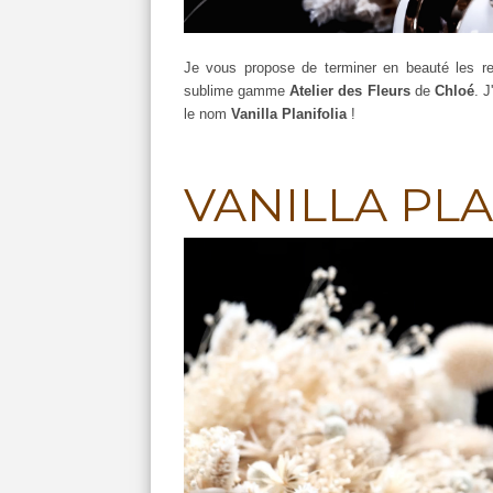
Je vous propose de terminer en beauté les re
sublime gamme
Atelier des Fleurs
de
Chloé
. J
le nom
Vanilla Planifolia
!
VANILLA PLAN