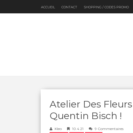
ACCUEIL
CONTACT
SHOPPING / CODES PROMO
Atelier Des Fleurs 
Quentin Bisch !
Kleo
10.4.21
9 Commentaires