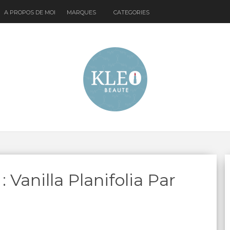
A PROPOS DE MOI
MARQUES
CATEGORIES
: Vanilla Planifolia Par