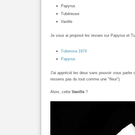
Papyrus
Tubéreuse
Vanille
Je vous ai proposé les revues sur Papyrus et Tu
Tuberosa 1974
Papyrus
J'ai apprécié les deux sans pouvoir vous parler d
ressens pas du tout comme une "fleur").
Alors, cette
Vanille
?