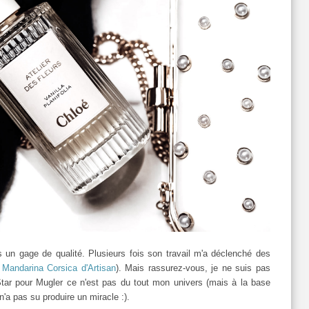
s un gage de qualité. Plusieurs fois son travail m'a déclenché des
,
Mandarina Corsica d'Artisan
). Mais rassurez-vous, je ne suis pas
Star pour Mugler ce n'est pas du tout mon univers (mais à la base
'a pas su produire un miracle :).