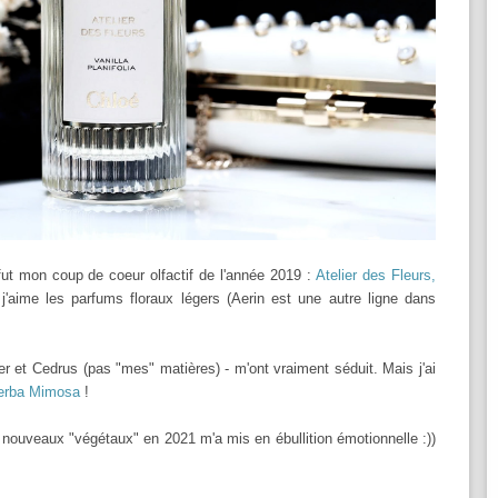
ut mon coup de coeur olfactif de l'année 2019 :
Atelier des Fleurs,
 j'aime les parfums floraux légers (Aerin est une autre ligne dans
r et Cedrus (pas "mes" matières) - m'ont vraiment séduit. Mais j'ai
erba Mimosa
!
 3 nouveaux "végétaux" en 2021 m'a mis en ébullition émotionnelle :))