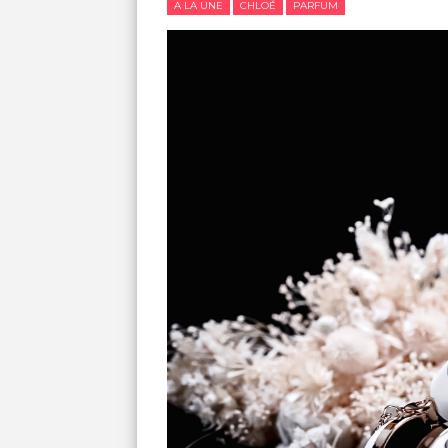
A LA UNE
CHLOÉ
PARFUM