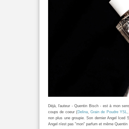
Déjà, l'auteur - Quentin Bisch - est à mon sen
coups de coeur (
Delina
,
Grain de Poudre YSL
non plus une groupie. Son dernier Angel Iced 
Angel n'est pas "mon" parfum et même Quentin n