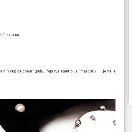
béreuse ici :
'un "coup de coeur" (puis, Papurys étant plus "masculin" ... je ne le